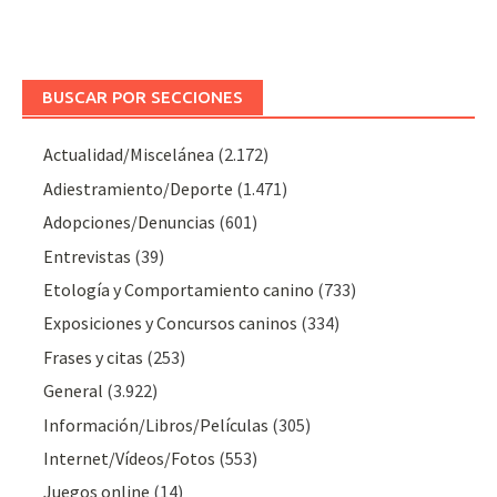
BUSCAR POR SECCIONES
Actualidad/Miscelánea
(2.172)
Adiestramiento/Deporte
(1.471)
Adopciones/Denuncias
(601)
Entrevistas
(39)
Etología y Comportamiento canino
(733)
Exposiciones y Concursos caninos
(334)
Frases y citas
(253)
General
(3.922)
Información/Libros/Películas
(305)
Internet/Vídeos/Fotos
(553)
Juegos online
(14)