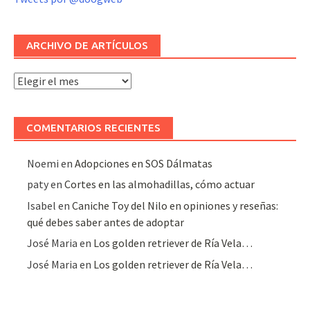
ARCHIVO DE ARTÍCULOS
Archivo
de
artículos
COMENTARIOS RECIENTES
Noemi
en
Adopciones en SOS Dálmatas
paty
en
Cortes en las almohadillas, cómo actuar
Isabel
en
Caniche Toy del Nilo en opiniones y reseñas:
qué debes saber antes de adoptar
José Maria
en
Los golden retriever de Ría Vela…
José Maria
en
Los golden retriever de Ría Vela…