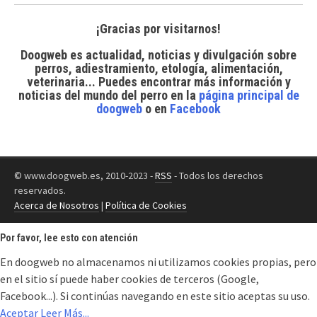
¡Gracias por visitarnos!
Doogweb es actualidad, noticias y divulgación sobre
perros, adiestramiento, etología, alimentación,
veterinaria... Puedes encontrar
más información y
noticias del mundo del perro
en la
página principal de
doogweb
o en
Facebook
© www.doogweb.es, 2010-2023 -
RSS
- Todos los derechos
reservados.
Acerca de Nosotros
|
Política de Cookies
Por favor, lee esto con atención
En doogweb no almacenamos ni utilizamos cookies propias, pero
en el sitio sí puede haber cookies de terceros (Google,
Facebook...). Si continúas navegando en este sitio aceptas su uso.
Aceptar
Leer Más...