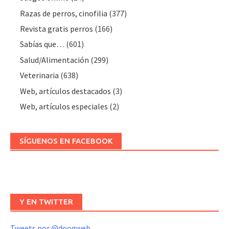
Razas de perros, cinofilia
(377)
Revista gratis perros
(166)
Sabías que…
(601)
Salud/Alimentación
(299)
Veterinaria
(638)
Web, artículos destacados
(3)
Web, artículos especiales
(2)
SÍGUENOS EN FACEBOOK
Y EN TWITTER
Tweets por @doogweb