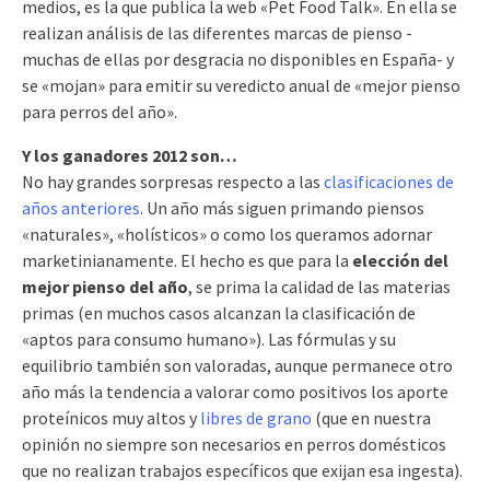
medios, es la que publica la web «Pet Food Talk». En ella se
realizan análisis de las diferentes marcas de pienso -
muchas de ellas por desgracia no disponibles en España- y
se «mojan» para emitir su veredicto anual de «mejor pienso
para perros del año».
Y los ganadores 2012 son…
No hay grandes sorpresas respecto a las
clasificaciones de
años anteriores
. Un año más siguen primando piensos
«naturales», «holísticos» o como los queramos adornar
marketinianamente. El hecho es que para la
elección del
mejor pienso del año
, se prima la calidad de las materias
primas (en muchos casos alcanzan la clasificación de
«aptos para consumo humano»). Las fórmulas y su
equilibrio también son valoradas, aunque permanece otro
año más la tendencia a valorar como positivos los aporte
proteínicos muy altos y
libres de grano
(que en nuestra
opinión no siempre son necesarios en perros domésticos
que no realizan trabajos específicos que exijan esa ingesta).