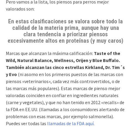
Pero vamos a la lista, los piensos para perros mejor
valorados son:
En estas clasificaciones se valora sobre todo la
calidad de la materia prima, aunque hay una
clara tendencia a priorizar piensos
excesivamente altos en proteínas (y muy caros)
Marcas que alcanzan la máxima calificación:
Taste of the
Wild, Natural Balance, Wellness, Orijen y Blue Buffalo.
También alcanzan las cinco estrellas Kirkland, Dr. Tim´s
y Evo
(ni asomo en los primeros puestos de las marcas con
piensos «veterinarios», cada vez más controvertidos, o de
las marcas más populares). Estas marcas de pienso mejor
valoradas coinciden en confiar en ingredientes naturales
(carne y vegetales), y que no han tenido en 2012 «recalls» de
la FDA en EE.UU. (llamadas a los consumidores alertando de
problemas con esas marcas, por ejemplo salmonella).
Puedes ver todas las
llamadas de la FDA aquí
.