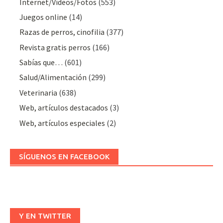
Internet/Vídeos/Fotos
(553)
Juegos online
(14)
Razas de perros, cinofilia
(377)
Revista gratis perros
(166)
Sabías que…
(601)
Salud/Alimentación
(299)
Veterinaria
(638)
Web, artículos destacados
(3)
Web, artículos especiales
(2)
SÍGUENOS EN FACEBOOK
Y EN TWITTER