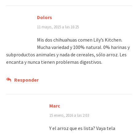
Dolors
11 mayo, 2015 a las 16:25
Mis dos chihuahuas comen Lily’s Kitchen.
Mucha variedad y 100% natural. 0% harinas y
subproductos animales y nada de cereales, sólo arroz. Les
encanta y nunca tienen problemas digestivos.
Responder
Marc
15 enero, 2016 a las 2:03
Y el arroz que es lista? Vaya tela