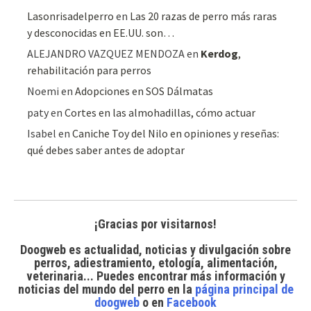
Lasonrisadelperro
en
Las 20 razas de perro más raras
y desconocidas en EE.UU. son…
ALEJANDRO VAZQUEZ MENDOZA
en
Kerdog
,
rehabilitación para perros
Noemi
en
Adopciones en SOS Dálmatas
paty
en
Cortes en las almohadillas, cómo actuar
Isabel
en
Caniche Toy del Nilo en opiniones y reseñas:
qué debes saber antes de adoptar
¡Gracias por visitarnos!
Doogweb es actualidad, noticias y divulgación sobre
perros, adiestramiento, etología, alimentación,
veterinaria... Puedes encontrar
más información y
noticias del mundo del perro
en la
página principal de
doogweb
o en
Facebook