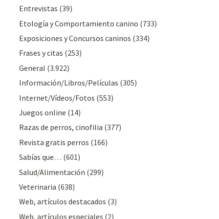
Entrevistas
(39)
Etología y Comportamiento canino
(733)
Exposiciones y Concursos caninos
(334)
Frases y citas
(253)
General
(3.922)
Información/Libros/Películas
(305)
Internet/Vídeos/Fotos
(553)
Juegos online
(14)
Razas de perros, cinofilia
(377)
Revista gratis perros
(166)
Sabías que…
(601)
Salud/Alimentación
(299)
Veterinaria
(638)
Web, artículos destacados
(3)
Web, artículos especiales
(2)