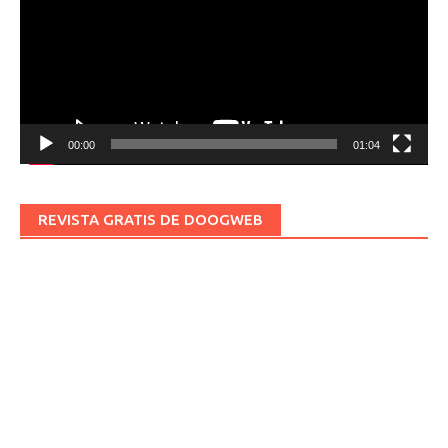
00:00
01:04
REVISTA GRATIS DE DOOGWEB