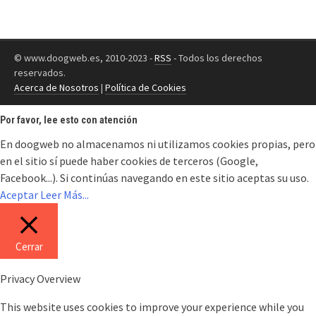
© www.doogweb.es, 2010-2023 -
RSS
- Todos los derechos
reservados.
Acerca de Nosotros
|
Política de Cookies
Por favor, lee esto con atención
En doogweb no almacenamos ni utilizamos cookies propias, pero
en el sitio sí puede haber cookies de terceros (Google,
Facebook...). Si continúas navegando en este sitio aceptas su uso.
Aceptar
Leer Más...
Cerrar
Privacy Overview
This website uses cookies to improve your experience while you