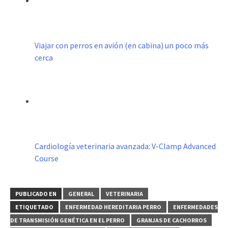
Viajar con perros en avión (en cabina) un poco más
cerca
Cardiología veterinaria avanzada: V-Clamp Advanced
Course
PUBLICADO EN
GENERAL
VETERINARIA
ETIQUETADO
ENFERMEDAD HEREDITARIA PERRO
ENFERMEDADES
DE TRANSMISIÓN GENÉTICA EN EL PERRO
GRANJAS DE CACHORROS