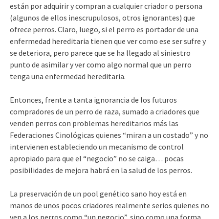
están por adquirir y compran a cualquier criador o persona
(algunos de ellos inescrupulosos, otros ignorantes) que
ofrece perros. Claro, luego, si el perro es portador de una
enfermedad hereditaria tienen que ver como ese ser sufre y
se deteriora, pero parece que se ha llegado al siniestro
punto de asimilar y ver como algo normal que un perro
tenga una enfermedad hereditaria.
Entonces, frente a tanta ignorancia de los futuros
compradores de un perro de raza, sumado a criadores que
venden perros con problemas hereditarios más las
Federaciones Cinológicas quienes “miran a un costado” y no
intervienen estableciendo un mecanismo de control
apropiado para que el “negocio” no se caiga… pocas
posibilidades de mejora habrá en la salud de los perros.
La preservación de un pool genético sano hoy está en
manos de unos pocos criadores realmente serios quienes no
ven a los perros como “un negocio”, sino como una forma