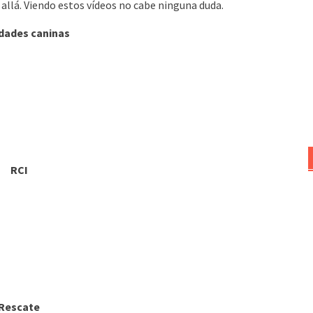
allá. Viendo estos vídeos no cabe ninguna duda.
idades caninas
RCI
Rescate