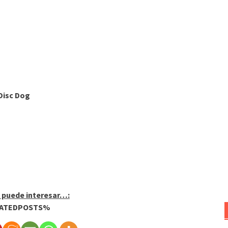
Disc Dog
 puede interesar…:
ATEDPOSTS%