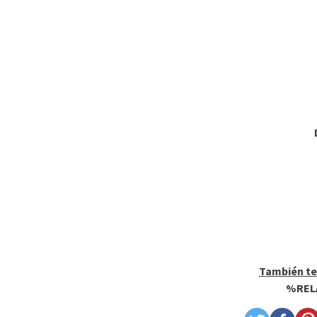
También te
%REL