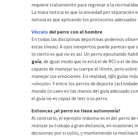
requiere tratamiento para regresar a la normalida
La mala noticia es que la ansiedad por separación 
noticia es que aplicando los protocolos adecuados
Vínculo
del perro con el hombre
En todas las disciplinas deportivas podemos obser
estas líneas). A ojos inexpertos puede parecer que
lo cierto es que no es así. Un perro ejecutando hab
guía
, de igual modo que lo está el de RCI o el de 
capaces de manejar su cuerpo al límite, pero sobre
manejar sus emociones. En realidad, l@s guías má
«vínculo». Y entre los perros de deporte (actividad
mundo (si caen en las manos del guía adecuado como
el guía no es capaz de leer a su perro.
Entonces ¿el perro no tiene autonomía?
Al contrario, el ejemplo máximo es el del perro de
realizar su trabajo a gran distancia, en ocasiones 
decisiones por si solos, y manteniendo la motivaci