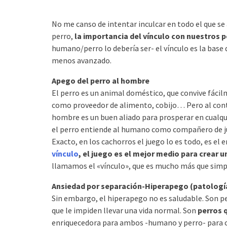
No me canso de intentar inculcar en todo el que se
perro,
la importancia del vínculo con nuestros 
humano/perro lo debería ser- el vínculo es la base 
menos avanzado.
Apego del perro al hombre
El perro es un animal doméstico, que convive fáci
como proveedor de alimento, cobijo… Pero al cont
hombre es un buen aliado para prosperar en cualqu
el perro entiende al humano como compañero de j
Exacto, en los cachorros el juego lo es todo, es el
vínculo
, el juego es el mejor medio para crear 
llamamos el «vínculo», que es mucho más que sim
Ansiedad por separación-Hiperapego (patologí
Sin embargo, el hiperapego no es saludable. Son pe
que le impiden llevar una vida normal. Son
perros 
enriquecedora para ambos -humano y perro- para 