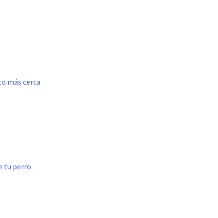
oco más cerca
e tu perro