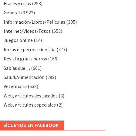
Frases y citas
(253)
General
(3.922)
Información/Libros/Películas
(305)
Internet/Vídeos/Fotos
(553)
Juegos online
(14)
Razas de perros, cinofilia
(377)
Revista gratis perros
(166)
Sabías que…
(601)
Salud/Alimentación
(299)
Veterinaria
(638)
Web, artículos destacados
(3)
Web, artículos especiales
(2)
SÍGUENOS EN FACEBOOK