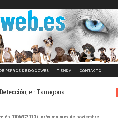
 DE PERROS DE DOOGWEB
TIENDA
CONTACTO
 Detección
, en Tarragona
cción
(DDWC2013), próximo mes de noviembre