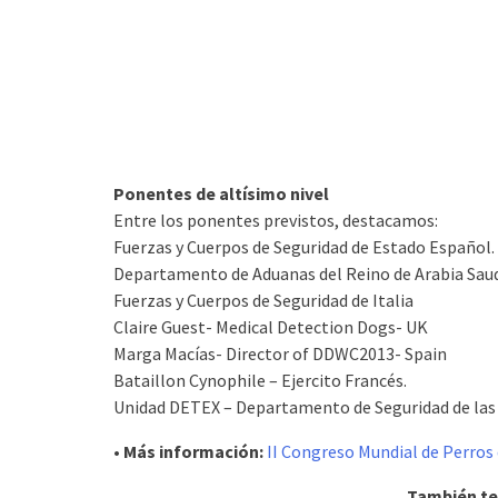
Ponentes de altísimo nivel
Entre los ponentes previstos, destacamos:
Fuerzas y Cuerpos de Seguridad de Estado Español.
Departamento de Aduanas del Reino de Arabia Saud
Fuerzas y Cuerpos de Seguridad de Italia
Claire Guest- Medical Detection Dogs- UK
Marga Macías- Director of DDWC2013- Spain
Bataillon Cynophile – Ejercito Francés.
Unidad DETEX – Departamento de Seguridad de las
• Más información:
II Congreso Mundial de Perro
También te