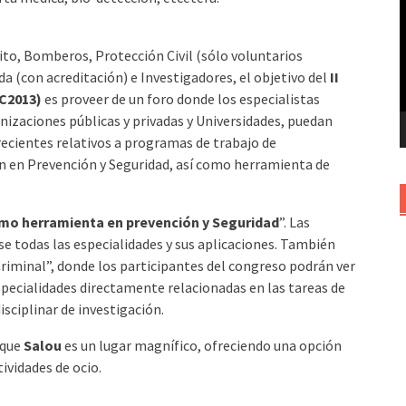
v
cito, Bomberos, Protección Civil (sólo voluntarios
a (con acreditación) e Investigadores, el objetivo del
II
C2013)
es proveer de un foro donde los especialistas
anizaciones públicas y privadas y Universidades, puedan
recientes relativos a programas de trabajo de
ón en Prevención y Seguridad, así como herramienta de
mo herramienta en prevención y Seguridad
”. Las
e todas las especialidades y sus aplicaciones. También
 Criminal”, donde los participantes del congreso podrán ver
specialidades directamente relacionadas en las tareas de
sciplinar de investigación.
 que
Salou
es un lugar magnífico, ofreciendo una opción
tividades de ocio.