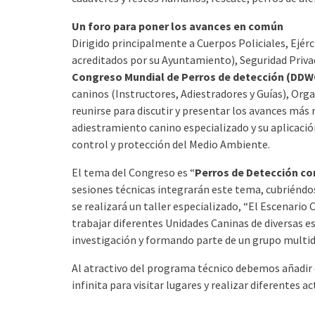
Un foro para poner los avances en común
Dirigido principalmente a Cuerpos Policiales, Ejér
acreditados por su Ayuntamiento), Seguridad Privad
Congreso Mundial de Perros de detección (DDW
caninos (Instructores, Adiestradores y Guías), Org
reunirse para discutir y presentar los avances más 
adiestramiento canino especializado y su aplicaci
control y protección del Medio Ambiente.
El tema del Congreso es “
Perros de Detección co
sesiones técnicas integrarán este tema, cubriéndos
se realizará un taller especializado, “El Escenario
trabajar diferentes Unidades Caninas de diversas e
investigación y formando parte de un grupo multidi
Al atractivo del programa técnico debemos añadir
infinita para visitar lugares y realizar diferentes ac