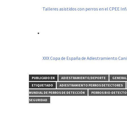
Talleres asistidos con perros en el CPEE I
XXX Copa de España de Adiestramiento Can
PUBLICADO EN
ADIESTRAMIENTO/DEPORTE
GENERAL
ETIQUETADO
ADIESTRAMIENTO PERROS DETECTORES
MUNDIAL DE PERROS DE DETECCIÓN
PERROS BIO-DETECTO
SEGURIDAD