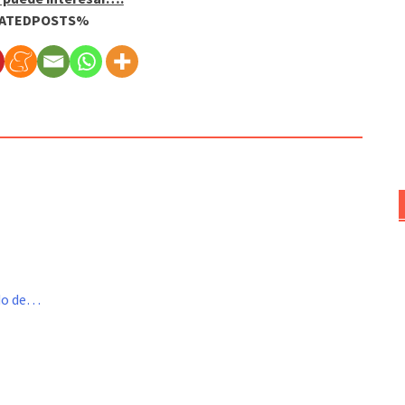
ATEDPOSTS%
ado de…