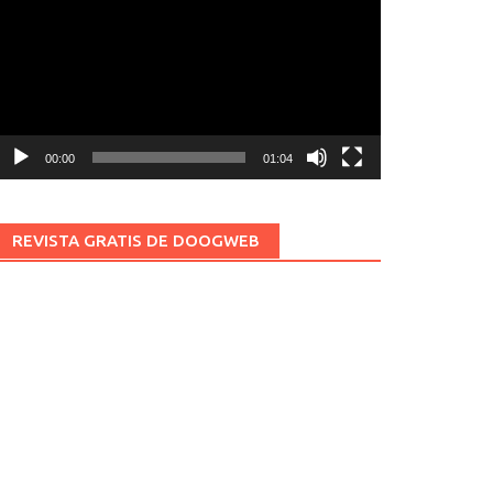
ídeo
00:00
01:04
REVISTA GRATIS DE DOOGWEB