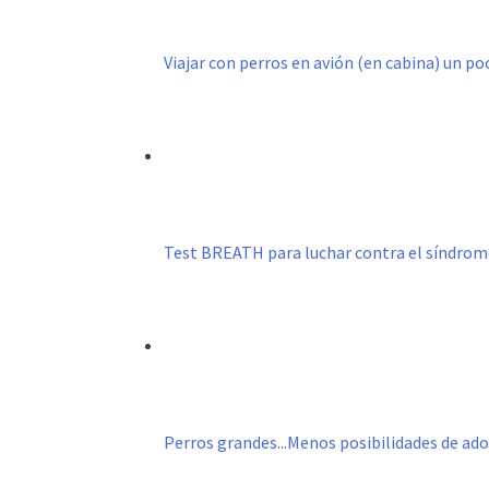
Viajar con perros en avión (en cabina) un p
Test BREATH para luchar contra el síndro
Perros grandes...Menos posibilidades de ad