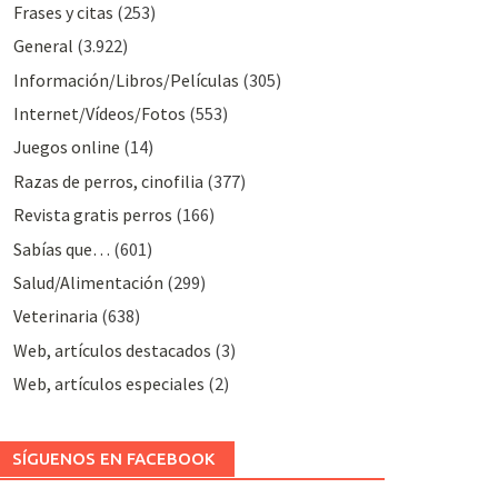
Frases y citas
(253)
General
(3.922)
Información/Libros/Películas
(305)
Internet/Vídeos/Fotos
(553)
Juegos online
(14)
Razas de perros, cinofilia
(377)
Revista gratis perros
(166)
Sabías que…
(601)
Salud/Alimentación
(299)
Veterinaria
(638)
Web, artículos destacados
(3)
Web, artículos especiales
(2)
SÍGUENOS EN FACEBOOK