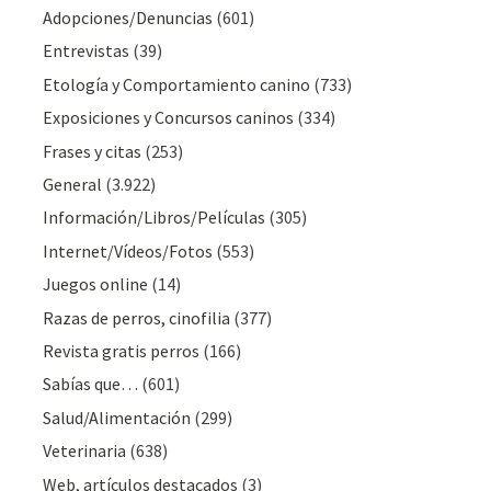
Adopciones/Denuncias
(601)
Entrevistas
(39)
Etología y Comportamiento canino
(733)
Exposiciones y Concursos caninos
(334)
Frases y citas
(253)
General
(3.922)
Información/Libros/Películas
(305)
Internet/Vídeos/Fotos
(553)
Juegos online
(14)
Razas de perros, cinofilia
(377)
Revista gratis perros
(166)
Sabías que…
(601)
Salud/Alimentación
(299)
Veterinaria
(638)
Web, artículos destacados
(3)