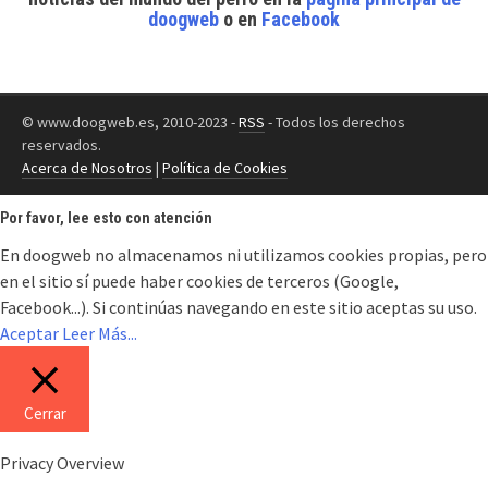
doogweb
o en
Facebook
© www.doogweb.es, 2010-2023 -
RSS
- Todos los derechos
reservados.
Acerca de Nosotros
|
Política de Cookies
Por favor, lee esto con atención
En doogweb no almacenamos ni utilizamos cookies propias, pero
en el sitio sí puede haber cookies de terceros (Google,
Facebook...). Si continúas navegando en este sitio aceptas su uso.
Aceptar
Leer Más...
Cerrar
Privacy Overview