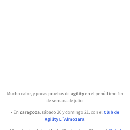
Mucho calor, y pocas pruebas de
agility
en el penúltimo fin
de semana de julio:
• En
Zaragoza
, sábado 20 y domingo 21, con el
Club de
Agility L´Almozara
.