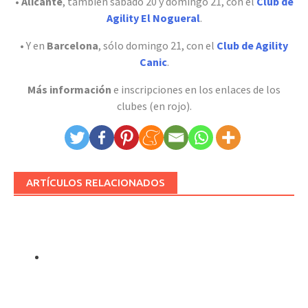
•
Alicante
, también sábado 20 y domingo 21, con el
Club de
Agility El Nogueral
.
• Y en
Barcelona
, sólo domingo 21, con el
Club de Agility
Canic
.
Más información
e inscripciones en los enlaces de los
clubes (en rojo).
ARTÍCULOS RELACIONADOS