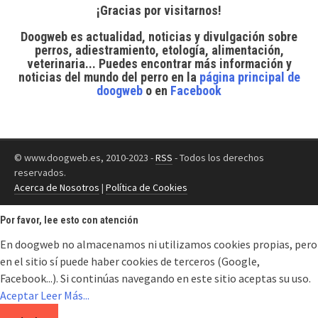
¡Gracias por visitarnos!
Doogweb es actualidad, noticias y divulgación sobre
perros, adiestramiento, etología, alimentación,
veterinaria... Puedes encontrar
más información y
noticias del mundo del perro
en la
página principal de
doogweb
o en
Facebook
© www.doogweb.es, 2010-2023 -
RSS
- Todos los derechos
reservados.
Acerca de Nosotros
|
Política de Cookies
Por favor, lee esto con atención
En doogweb no almacenamos ni utilizamos cookies propias, pero
en el sitio sí puede haber cookies de terceros (Google,
Facebook...). Si continúas navegando en este sitio aceptas su uso.
Aceptar
Leer Más...