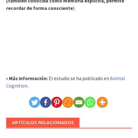
(también conocida como memoria explícita,
permite
recordar de forma consciente
).
• Más información:
El estudio se ha publicado en
Animal
Cognition
.
ARTÍCULOS RELACIONADOS