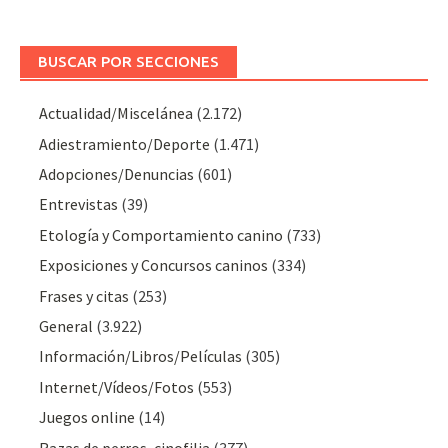
BUSCAR POR SECCIONES
Actualidad/Miscelánea
(2.172)
Adiestramiento/Deporte
(1.471)
Adopciones/Denuncias
(601)
Entrevistas
(39)
Etología y Comportamiento canino
(733)
Exposiciones y Concursos caninos
(334)
Frases y citas
(253)
General
(3.922)
Información/Libros/Películas
(305)
Internet/Vídeos/Fotos
(553)
Juegos online
(14)
Razas de perros, cinofilia
(377)