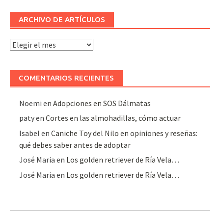
ARCHIVO DE ARTÍCULOS
Archivo
de
artículos
COMENTARIOS RECIENTES
Noemi
en
Adopciones en SOS Dálmatas
paty
en
Cortes en las almohadillas, cómo actuar
Isabel
en
Caniche Toy del Nilo en opiniones y reseñas:
qué debes saber antes de adoptar
José Maria
en
Los golden retriever de Ría Vela…
José Maria
en
Los golden retriever de Ría Vela…