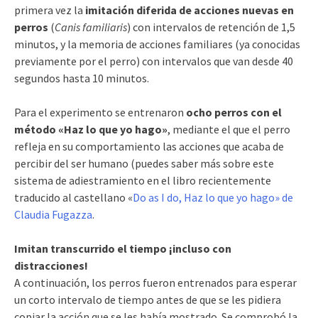
primera vez la
imitación diferida de acciones nuevas en
perros
(
Canis familiaris
) con intervalos de retención de 1,5
minutos, y la memoria de acciones familiares (ya conocidas
previamente por el perro) con intervalos que van desde 40
segundos hasta 10 minutos.
Para el experimento se entrenaron
ocho perros con el
método «Haz lo que yo hago»
, mediante el que el perro
refleja en su comportamiento las acciones que acaba de
percibir del ser humano (puedes saber más sobre este
sistema de adiestramiento en el libro recientemente
traducido al castellano «
Do as I do, Haz lo que yo hago» de
Claudia Fugazza
.
Imitan transcurrido el tiempo ¡incluso con
distracciones!
A continuación, los perros fueron entrenados para esperar
un corto intervalo de tiempo antes de que se les pidiera
copiar la acción que se les había mostrado. Se comprobó la