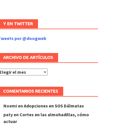
Y EN TWITTER
Tweets por @doogweb
ARCHIVO DE ARTÍCULOS
rchivo
de
rtículos
COMENTARIOS RECIENTES
Noemi
en
Adopciones en SOS Dálmatas
paty
en
Cortes en las almohadillas, cómo
actuar