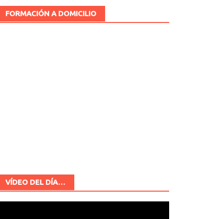
FORMACIÓN A DOMICILIO
VÍDEO DEL DÍA…
Reproductor
de