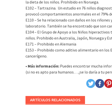
la dieta de los niños. Prohibido en Noruega.
E102 – Tartrazina. Un estudio en 76 niños diagnos
provocó comportamientos anormales en el 79% de
E110 – Se ha relacionado con daños en los riñones 
laboratorio. También se ha encontrado que son ca
E104 – El Grupo de Apoyo a los Niños hiperactivos 
niños. Prohibido en Australia, Japón, Noruega y Es
E171 – Prohibido en Alemania
E153 – Prohibido como aditivo alimentario en los 
cancerígeno.
• Más información:
Puedes encontrar mucha infor
(si no es apto para humanos… ¿se lo daría a tu per
ARTÍCULOS RELACIONADOS