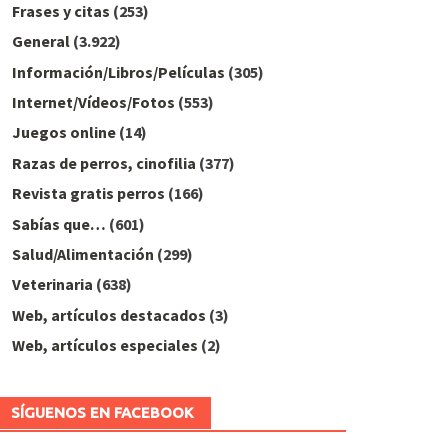
Frases y citas
(253)
General
(3.922)
Información/Libros/Películas
(305)
Internet/Vídeos/Fotos
(553)
Juegos online
(14)
Razas de perros, cinofilia
(377)
Revista gratis perros
(166)
Sabías que…
(601)
Salud/Alimentación
(299)
Veterinaria
(638)
Web, artículos destacados
(3)
Web, artículos especiales
(2)
SÍGUENOS EN FACEBOOK