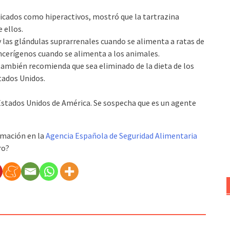
ticados como hiperactivos, mostró que la tartrazina
 ellos.
y las glándulas suprarrenales cuando se alimenta a ratas de
ncerígenos cuando se alimenta a los animales.
también recomienda que sea eliminado de la dieta de los
tados Unidos.
Estados Unidos de América. Se sospecha que es un agente
mación en la
Agencia Española de Seguridad Alimentaria
ro?