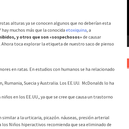
v
 estas alturas ya se conocen algunos que no deberían esta
. Y hay muchos más que la conocida
etoxiquina
, a
hibidos, y otros que son «sospechosos»
de causar
 Ahora toca explorar la etiqueta de nuestro saco de pienso
ores en ratas. En estudios con humanos se ha relacionado
n, Rumania, Suecia y Australia. Los EE.UU. McDonalds lo ha
niños en los EE.UU., ya que se cree que causa un trastorno
 similar a la urticaria, picazón. náuseas, presión arterial
a los Niños hiperactivos recomienda que sea eliminado de