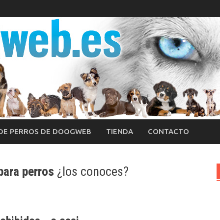
 DE PERROS DE DOOGWEB
TIENDA
CONTACTO
para perros
¿los conoces?