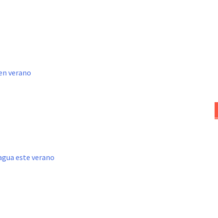
 en verano
agua este verano