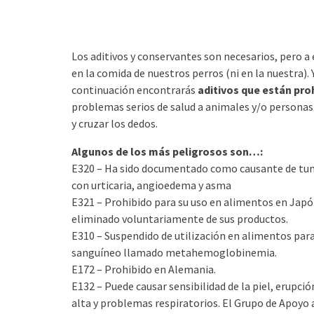
Los aditivos y conservantes son necesarios, pero a
en la comida de nuestros perros (ni en la nuestra)
continuación encontrarás
aditivos que están pro
problemas serios de salud a animales y/o personas.
y cruzar los dedos.
Algunos de los más peligrosos son…:
E320 – Ha sido documentado como causante de tum
con urticaria, angioedema y asma
E321 – Prohibido para su uso en alimentos en Japó
eliminado voluntariamente de sus productos.
E310 – Suspendido de utilización en alimentos para 
sanguíneo llamado metahemoglobinemia.
E172 – Prohibido en Alemania.
E132 – Puede causar sensibilidad de la piel, erupción
alta y problemas respiratorios. El Grupo de Apoyo 