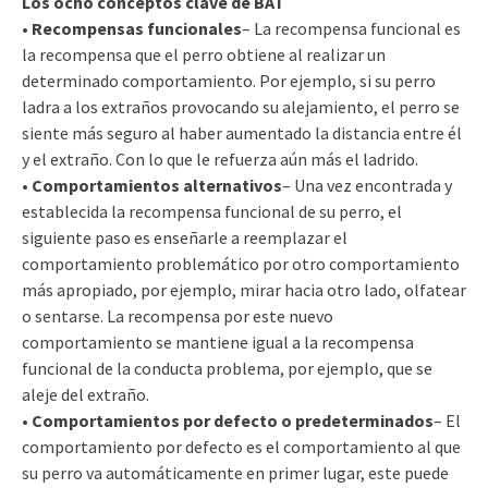
Los ocho conceptos clave de BAT
•
Recompensas funcionales
– La recompensa funcional es
la recompensa que el perro obtiene al realizar un
determinado comportamiento. Por ejemplo, si su perro
ladra a los extraños provocando su alejamiento, el perro se
siente más seguro al haber aumentado la distancia entre él
y el extraño. Con lo que le refuerza aún más el ladrido.
•
Comportamientos alternativos
– Una vez encontrada y
establecida la recompensa funcional de su perro, el
siguiente paso es enseñarle a reemplazar el
comportamiento problemático por otro comportamiento
más apropiado, por ejemplo, mirar hacia otro lado, olfatear
o sentarse. La recompensa por este nuevo
comportamiento se mantiene igual a la recompensa
funcional de la conducta problema, por ejemplo, que se
aleje del extraño.
•
Comportamientos por defecto o predeterminados
– El
comportamiento por defecto es el comportamiento al que
su perro va automáticamente en primer lugar, este puede