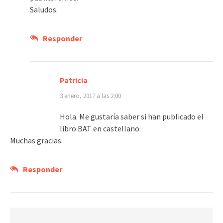
Saludos.
Responder
Patricia
3 enero, 2017 a las 2:00
Hola. Me gustaría saber si han publicado el
libro BAT en castellano.
Muchas gracias.
Responder