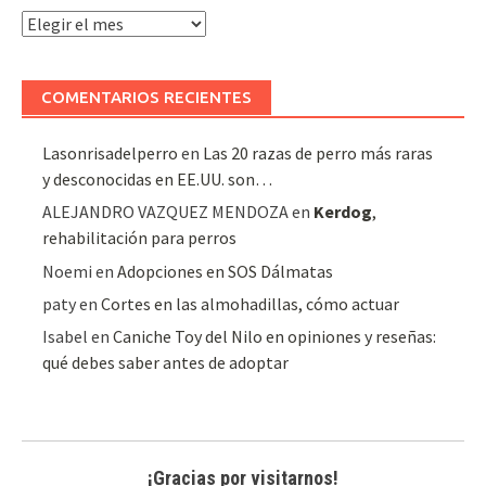
Archivo
de
artículos
COMENTARIOS RECIENTES
Lasonrisadelperro
en
Las 20 razas de perro más raras
y desconocidas en EE.UU. son…
ALEJANDRO VAZQUEZ MENDOZA
en
Kerdog
,
rehabilitación para perros
Noemi
en
Adopciones en SOS Dálmatas
paty
en
Cortes en las almohadillas, cómo actuar
Isabel
en
Caniche Toy del Nilo en opiniones y reseñas:
qué debes saber antes de adoptar
¡Gracias por visitarnos!