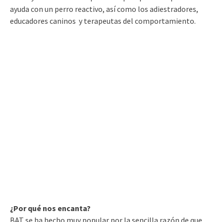
ayuda con un perro reactivo, así como los adiestradores,
educadores caninos y terapeutas del comportamiento.
¿Por qué nos encanta?
BAT se ha hecho muy popular por la sencilla razón de que