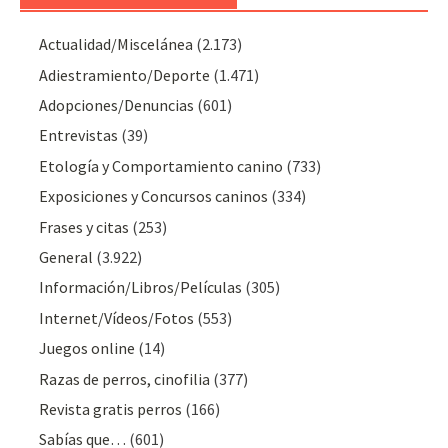
Actualidad/Miscelánea
(2.173)
Adiestramiento/Deporte
(1.471)
Adopciones/Denuncias
(601)
Entrevistas
(39)
Etología y Comportamiento canino
(733)
Exposiciones y Concursos caninos
(334)
Frases y citas
(253)
General
(3.922)
Información/Libros/Películas
(305)
Internet/Vídeos/Fotos
(553)
Juegos online
(14)
Razas de perros, cinofilia
(377)
Revista gratis perros
(166)
Sabías que…
(601)