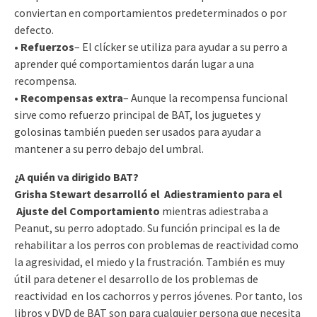
conviertan en comportamientos predeterminados o por
defecto.
•
Refuerzos
– El clícker se utiliza para ayudar a su perro a
aprender qué comportamientos darán lugar a una
recompensa.
•
Recompensas extra
– Aunque la recompensa funcional
sirve como refuerzo principal de BAT, los juguetes y
golosinas también pueden ser usados ​​para ayudar a
mantener a su perro debajo del umbral.
¿A quién va dirigido BAT?
Grisha Stewart desarrolló el Adiestramiento para el
Ajuste del Comportamiento
mientras adiestraba a
Peanut, su perro adoptado. Su función principal es la de
rehabilitar a los perros con problemas de reactividad como
la agresividad, el miedo y la frustración. También es muy
útil para detener el desarrollo de los problemas de
reactividad en los cachorros y perros jóvenes. Por tanto, los
libros y DVD de BAT son para cualquier persona que necesita