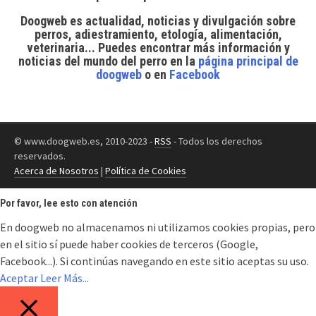
Doogweb es actualidad, noticias y divulgación sobre
perros, adiestramiento, etología, alimentación,
veterinaria... Puedes encontrar
más información y
noticias del mundo del perro
en la
página principal de
doogweb
o en
Facebook
© www.doogweb.es, 2010-2023 -
RSS
- Todos los derechos
reservados.
Acerca de Nosotros
|
Política de Cookies
Por favor, lee esto con atención
En doogweb no almacenamos ni utilizamos cookies propias, pero
en el sitio sí puede haber cookies de terceros (Google,
Facebook...). Si continúas navegando en este sitio aceptas su uso.
Aceptar
Leer Más...