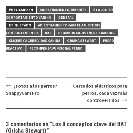
PUBLICADO EN
ADIESTRAMIENTO/DEPORTE
ETOLOGÍA Y
COMPORTAMIENTO CANINO
GENERAL
ETIQUETADO
ADIESTRAMIENTO PARA EL AJUSTE DEL
COMPORTAMIENTO
BAT
BEHAVIOR ADJUSTMENT TRAINING
CLICKER Y AGRESIVIDAD CANINA
GRISHA STEWART
PERRO
REACTIVO
RECOMPENSA FUNCIONAL PERRO
Navegación
¿Fotos a los perros?
Cercados eléctricos para
de
SnappyCam Pro
perros
, cada vez más
entradas
controvertidos
3 comentarios en “
Los
8 conceptos clave del BAT
(Grisha Stewart)
”