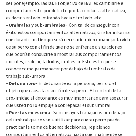
ser por ejemplo, ladrar. El objetivo de BAT es cambiarle el
comportamiento por defecto por la conducta alternativa,
es decir, sentado, mirando hacia otro lado, etc.
•
Umbrales y sub-umbrales
– Con tal de conseguir con
éxito estos comportamientos alternativos, Grisha informa
que durante un tiempo será necesario micro-manejar la vida
de su perro con el fin de que no se enfrente a situaciones
que podrían conducirle a mostrar sus comportamientos
iniciales, es decir, ladridos, embestir. Esto es lo que se
conoce como permanecer por debajo del umbral o de
trabajo sub-umbral.
•
Detonantes
– El detonante es la persona, perro o el
objeto que causa la reacción de su perro. El control de la
proximidad al detonante es muy importante para asegurar
que usted no lo empuje a sobrepasar el sub umbral.
•
Puestas en escena
– Son ensayos trabajados por debajo
del umbral que se van a utilizar para que su perro pueda
practicar la toma de buenas decisiones, repitiendo
comportamientos alternativos hasta que finalmente se