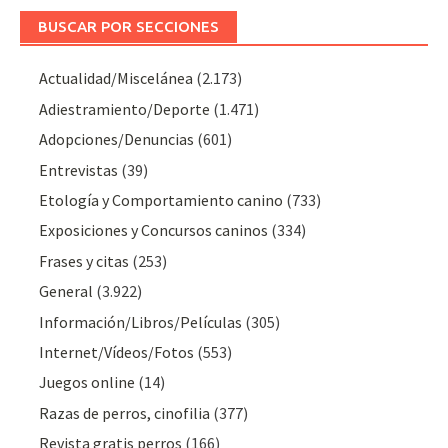
BUSCAR POR SECCIONES
Actualidad/Miscelánea
(2.173)
Adiestramiento/Deporte
(1.471)
Adopciones/Denuncias
(601)
Entrevistas
(39)
Etología y Comportamiento canino
(733)
Exposiciones y Concursos caninos
(334)
Frases y citas
(253)
General
(3.922)
Información/Libros/Películas
(305)
Internet/Vídeos/Fotos
(553)
Juegos online
(14)
Razas de perros, cinofilia
(377)
Revista gratis perros
(166)