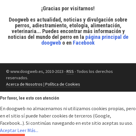
¡Gracias por visitarnos!
Doogweb es actualidad, noticias y divulgación sobre
perros, adiestramiento, etología, alimentación,
veterinaria... Puedes encontrar
más información y
noticias del mundo del perro
en la
página principal de
doogweb
o en
Facebook
© www.doogweb.es, 2010-2023 -
RSS
- Todos los derechos
reservados.
Acerca de Nosotros
|
Política de Cookies
Por favor, lee esto con atención
En doogweb no almacenamos ni utilizamos cookies propias, pero
en el sitio sí puede haber cookies de terceros (Google,
Facebook...). Si continúas navegando en este sitio aceptas su uso.
Aceptar
Leer Más...