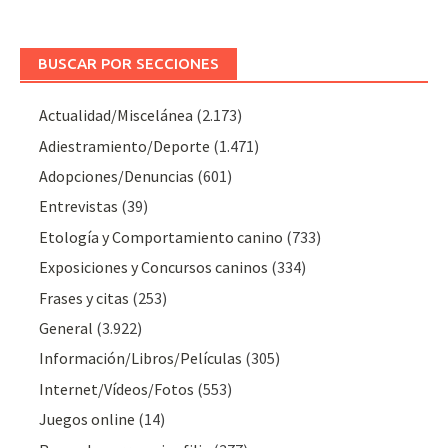
BUSCAR POR SECCIONES
Actualidad/Miscelánea
(2.173)
Adiestramiento/Deporte
(1.471)
Adopciones/Denuncias
(601)
Entrevistas
(39)
Etología y Comportamiento canino
(733)
Exposiciones y Concursos caninos
(334)
Frases y citas
(253)
General
(3.922)
Información/Libros/Películas
(305)
Internet/Vídeos/Fotos
(553)
Juegos online
(14)