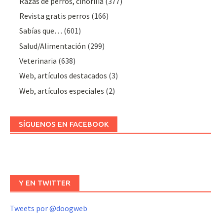
Razas de perros, cinofilia
(377)
Revista gratis perros
(166)
Sabías que…
(601)
Salud/Alimentación
(299)
Veterinaria
(638)
Web, artículos destacados
(3)
Web, artículos especiales
(2)
SÍGUENOS EN FACEBOOK
Y EN TWITTER
Tweets por @doogweb