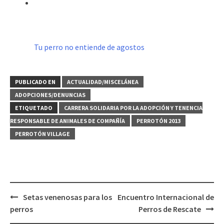
Tu perro no entiende de agostos
PUBLICADO EN
ACTUALIDAD/MISCELÁNEA
ADOPCIONES/DENUNCIAS
ETIQUETADO
CARRERA SOLIDARIA POR LA ADOPCIÓN Y TENENCIA
RESPONSABLE DE ANIMALES DE COMPAÑÍA
PERROTÓN 2013
PERROTÓN VILLAGE
Navegación
Setas venenosas para los
Encuentro Internacional de
de
perros
Perros de Rescate
entradas