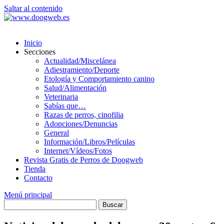
Saltar al contenido
Inicio
Secciones
Actualidad/Miscelánea
Adiestramiento/Deporte
Etología y Comportamiento canino
Salud/Alimentación
Veterinaria
Sabías que…
Razas de perros, cinofilia
Adopciones/Denuncias
General
Información/Libros/Películas
Internet/Vídeos/Fotos
Revista Gratis de Perros de Doogweb
Tienda
Contacto
Menú principal