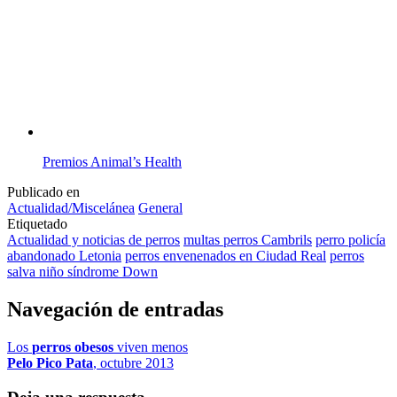
Premios Animal’s Health
Publicado en
Actualidad/Miscelánea
General
Etiquetado
Actualidad y noticias de perros
multas perros Cambrils
perro policía
abandonado Letonia
perros envenenados en Ciudad Real
perros
salva niño síndrome Down
Navegación de entradas
Los
perros obesos
viven menos
Pelo Pico Pata
, octubre 2013