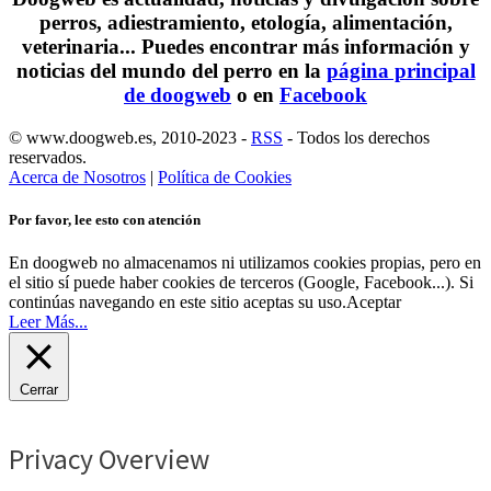
perros, adiestramiento, etología, alimentación,
veterinaria... Puedes encontrar
más información y
noticias del mundo del perro
en la
página principal
de doogweb
o en
Facebook
© www.doogweb.es, 2010-2023 -
RSS
- Todos los derechos
reservados.
Acerca de Nosotros
|
Política de Cookies
Por favor, lee esto con atención
En doogweb no almacenamos ni utilizamos cookies propias, pero en
el sitio sí puede haber cookies de terceros (Google, Facebook...). Si
continúas navegando en este sitio aceptas su uso.
Aceptar
Leer Más...
Cerrar
Privacy Overview