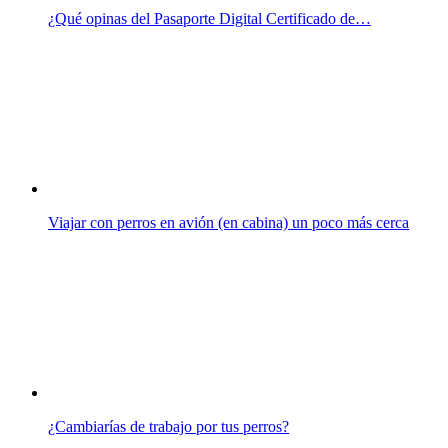
¿Qué opinas del Pasaporte Digital Certificado de…
Viajar con perros en avión (en cabina) un poco más cerca
¿Cambiarías de trabajo por tus perros?