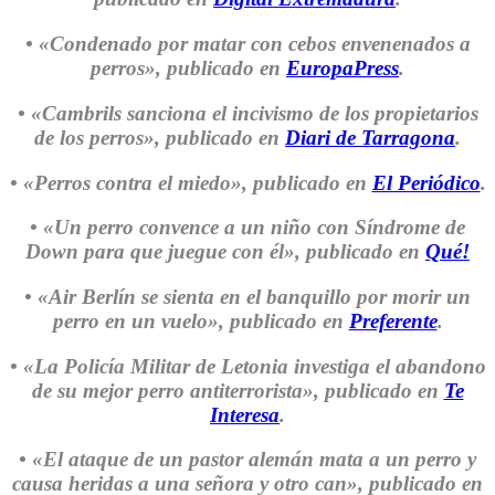
• «Condenado por matar con cebos envenenados a
perros»
, publicado en
EuropaPress
.
• «Cambrils sanciona el incivismo de los propietarios
de los perros»
, publicado en
Diari de Tarragona
.
• «Perros contra el miedo»
, publicado en
El Periódico
.
• «Un perro convence a un niño con Síndrome de
Down para que juegue con él»
, publicado en
Qué!
• «Air Berlín se sienta en el banquillo por morir un
perro en un vuelo»
, publicado en
Preferente
.
• «La Policía Militar de Letonia investiga el abandono
de su mejor perro antiterrorista»
, publicado en
Te
Interesa
.
• «El ataque de un pastor alemán mata a un perro y
causa heridas a una señora y otro can»
, publicado en