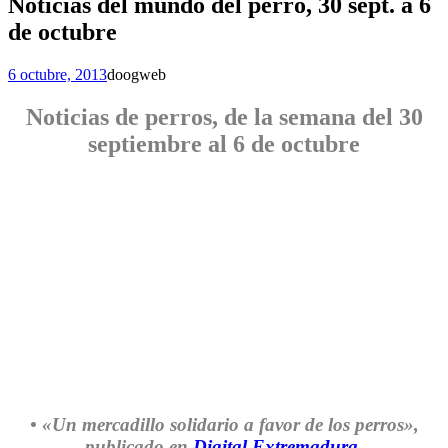
Noticias
del
mundo del perro
, 30 sept. a 6
de octubre
6 octubre, 2013
doogweb
Noticias de perros
, de la semana del 30
septiembre al 6 de octubre
• «Un mercadillo solidario a favor de los perros»
,
publicado en
Digital Extremadura
.