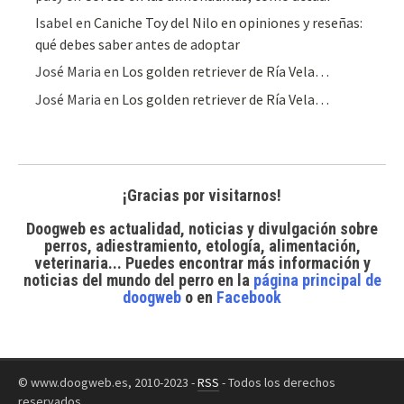
Isabel
en
Caniche Toy del Nilo en opiniones y reseñas:
qué debes saber antes de adoptar
José Maria
en
Los golden retriever de Ría Vela…
José Maria
en
Los golden retriever de Ría Vela…
¡Gracias por visitarnos!
Doogweb es actualidad, noticias y divulgación sobre
perros, adiestramiento, etología, alimentación,
veterinaria... Puedes encontrar
más información y
noticias del mundo del perro
en la
página principal de
doogweb
o en
Facebook
© www.doogweb.es, 2010-2023 -
RSS
- Todos los derechos
reservados.