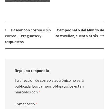
Navegación
Pasear con correa o sin
Campeonato del Mundo de
de
correa… Preguntas y
Rottweiler
, cuenta atrás
entradas
respuestas
Deja una respuesta
Tu dirección de correo electrónico no será
publicada.
Los campos obligatorios están
marcados con
*
Comentario
*