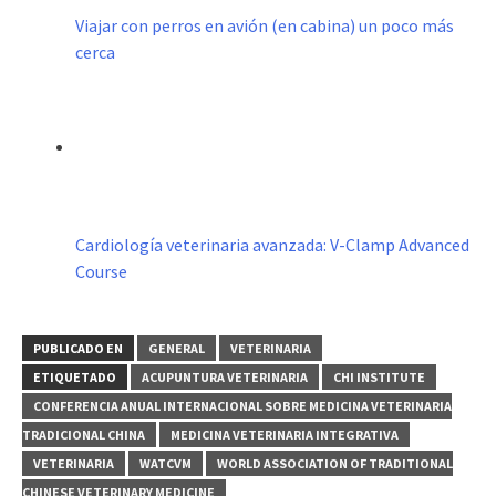
Viajar con perros en avión (en cabina) un poco más
cerca
Cardiología veterinaria avanzada: V-Clamp Advanced
Course
PUBLICADO EN
GENERAL
VETERINARIA
ETIQUETADO
ACUPUNTURA VETERINARIA
CHI INSTITUTE
CONFERENCIA ANUAL INTERNACIONAL SOBRE MEDICINA VETERINARIA
TRADICIONAL CHINA
MEDICINA VETERINARIA INTEGRATIVA
VETERINARIA
WATCVM
WORLD ASSOCIATION OF TRADITIONAL
CHINESE VETERINARY MEDICINE