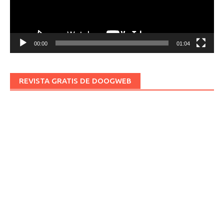
00:00
01:04
REVISTA GRATIS DE DOOGWEB