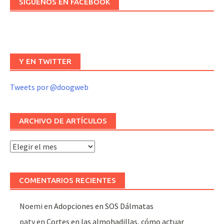
SÍGUENOS EN FACEBOOK
Y EN TWITTER
Tweets por @doogweb
ARCHIVO DE ARTÍCULOS
Archivo
de
artículos
COMENTARIOS RECIENTES
Noemi
en
Adopciones en SOS Dálmatas
paty
en
Cortes en las almohadillas, cómo actuar