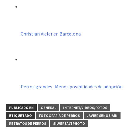
Christian Vieler en Barcelona
Perros grandes...Menos posibilidades de adopción
PUBLICADO EN
GENERAL
INTERNET/VÍDEOS/FOTOS
ETIQUETADO
FOTOGRAFÍA DE PERROS
JAVIER SENOSIAÍN
RETRATOS DE PERROS
SILVERSALTPHOTO