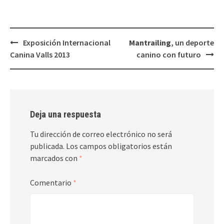
Navegación
Exposición Internacional
Mantrailing
, un deporte
de
Canina Valls 2013
canino con futuro
entradas
Deja una respuesta
Tu dirección de correo electrónico no será
publicada.
Los campos obligatorios están
marcados con
*
Comentario
*