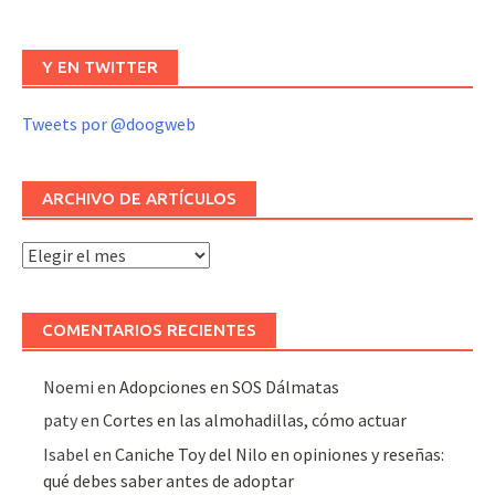
Y EN TWITTER
Tweets por @doogweb
ARCHIVO DE ARTÍCULOS
Archivo
de
artículos
COMENTARIOS RECIENTES
Noemi
en
Adopciones en SOS Dálmatas
paty
en
Cortes en las almohadillas, cómo actuar
Isabel
en
Caniche Toy del Nilo en opiniones y reseñas:
qué debes saber antes de adoptar