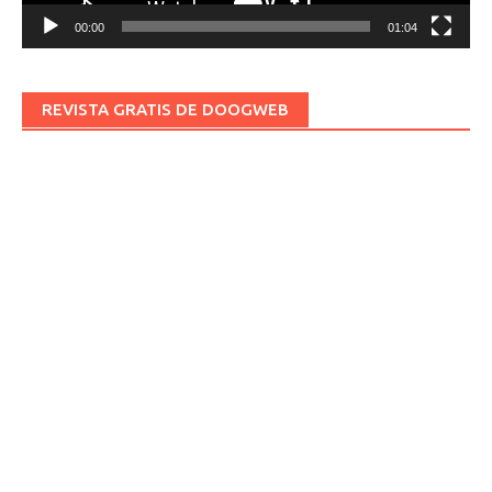
00:00
01:04
REVISTA GRATIS DE DOOGWEB