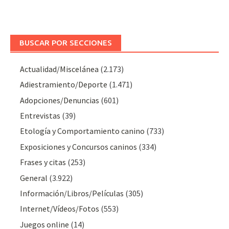
BUSCAR POR SECCIONES
Actualidad/Miscelánea
(2.173)
Adiestramiento/Deporte
(1.471)
Adopciones/Denuncias
(601)
Entrevistas
(39)
Etología y Comportamiento canino
(733)
Exposiciones y Concursos caninos
(334)
Frases y citas
(253)
General
(3.922)
Información/Libros/Películas
(305)
Internet/Vídeos/Fotos
(553)
Juegos online
(14)