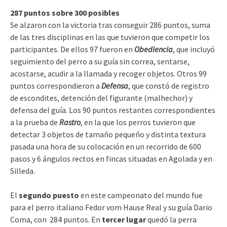
287 puntos sobre 300 posibles
Se alzaron con la victoria tras conseguir 286 puntos, suma
de las tres disciplinas en las que tuvieron que competir los
participantes. De ellos 97 fueron en
Obediencia
, que incluyó
seguimiento del perro a su guía sin correa, sentarse,
acostarse, acudir a la llamada y recoger objetos. Otros 99
puntos correspondieron a
Defensa
, que constó de registro
de escondites, detención del figurante (malhechor) y
defensa del guía. Los 90 puntos restantes correspondientes
a la prueba de
Rastro
, en la que los perros tuvieron que
detectar 3 objetos de tamaño pequeño y distinta textura
pasada una hora de su colocación en un recorrido de 600
pasos y 6 ángulos rectos en fincas situadas en Agolada y en
Silleda.
El
segundo puesto
en este campeonato del mundo fue
para el perro italiano Fedor vom Hause Real y su guía Dario
Coma, con 284 puntos. En
tercer lugar
quedó la perra