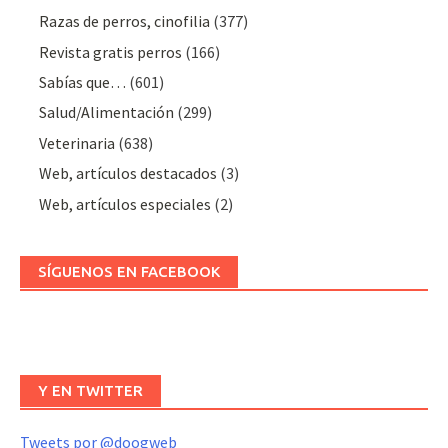
Razas de perros, cinofilia
(377)
Revista gratis perros
(166)
Sabías que…
(601)
Salud/Alimentación
(299)
Veterinaria
(638)
Web, artículos destacados
(3)
Web, artículos especiales
(2)
SÍGUENOS EN FACEBOOK
Y EN TWITTER
Tweets por @doogweb