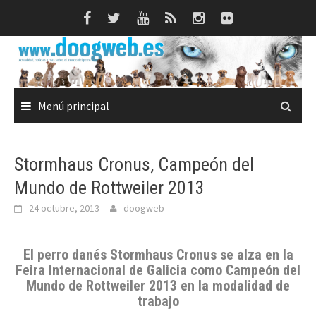
Saltar
al
contenido
Menú principal
Stormhaus Cronus, Campeón del
Mundo de Rottweiler 2013
24 octubre, 2013
doogweb
El perro danés Stormhaus Cronus se alza en la
Feira Internacional de Galicia como Campeón del
Mundo de Rottweiler 2013 en la modalidad de
trabajo