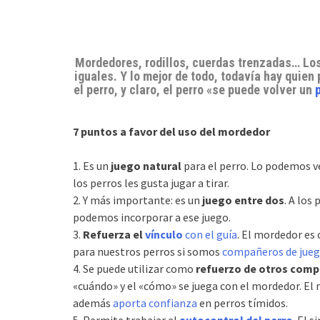
Mordedores, rodillos, cuerdas trenzadas… Los
iguales. Y lo mejor de todo, todavía hay quien
el perro, y claro, el perro «se puede volver un
7 puntos a favor del uso del mordedor
1. Es un
juego natural
para el perro. Lo podemos ve
los perros les gusta jugar a tirar.
2. Y más importante: es un
juego entre dos
. A los
podemos incorporar a ese juego.
3.
Refuerza el
vínculo
con el guía
. El mordedor es
para nuestros perros si somos
compañeros de jue
4. Se puede utilizar como
refuerzo de otros com
«cuándo» y el «cómo» se juega con el mordedor. El 
además
aporta confianza
en perros tímidos.