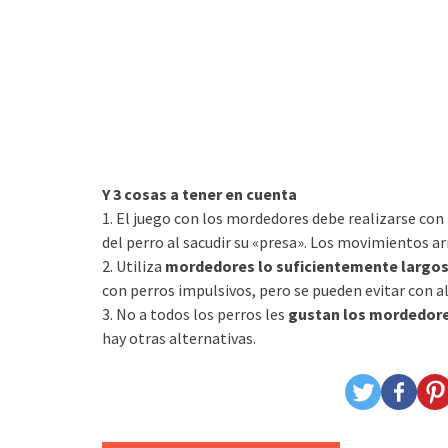
Y 3 cosas a tener en cuenta
1. El juego con los mordedores debe realizarse con
del perro al sacudir su «presa». Los movimientos ar
2. Utiliza
mordedores lo suficientemente largo
con perros impulsivos, pero se pueden evitar con 
3. No a todos los perros les
gustan los mordedor
hay otras alternativas.