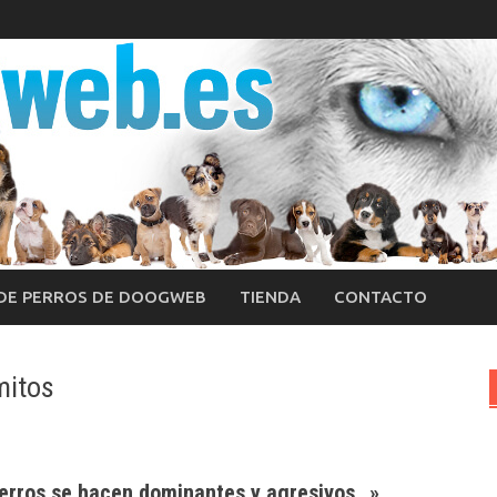
 DE PERROS DE DOOGWEB
TIENDA
CONTACTO
mitos
 perros se hacen dominantes y agresivos…»