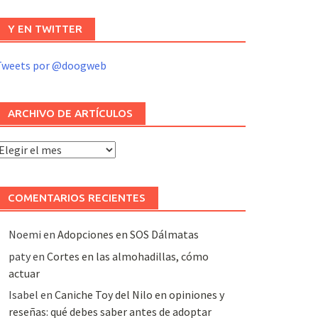
Y EN TWITTER
Tweets por @doogweb
ARCHIVO DE ARTÍCULOS
rchivo
e
rtículos
COMENTARIOS RECIENTES
Noemi
en
Adopciones en SOS Dálmatas
paty
en
Cortes en las almohadillas, cómo
actuar
Isabel
en
Caniche Toy del Nilo en opiniones y
reseñas: qué debes saber antes de adoptar