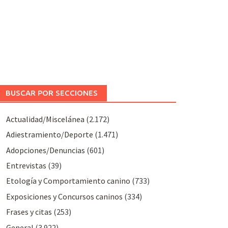
BUSCAR POR SECCIONES
Actualidad/Miscelánea
(2.172)
Adiestramiento/Deporte
(1.471)
Adopciones/Denuncias
(601)
Entrevistas
(39)
Etología y Comportamiento canino
(733)
Exposiciones y Concursos caninos
(334)
Frases y citas
(253)
General
(3.922)