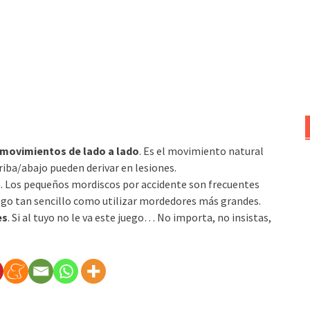
movimientos de lado a lado
. Es el movimiento natural
riba/abajo pueden derivar en lesiones.
s
. Los pequeños mordiscos por accidente son frecuentes
algo tan sencillo como utilizar mordedores más grandes.
es
. Si al tuyo no le va este juego… No importa, no insistas,