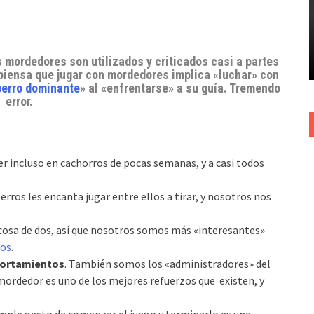
 mordedores son utilizados y criticados casi a partes
 piensa que
jugar con mordedores
implica «luchar» con
perro dominante
» al «enfrentarse» a su guía. Tremendo
error.
r incluso en cachorros de pocas semanas, y a casi todos
 perros les encanta jugar entre ellos a tirar, y nosotros nos
 cosa de dos, así que nosotros somos más «interesantes»
gos
.
portamientos
. También somos los «administradores» del
mordedor es uno de los mejores refuerzos que existen, y