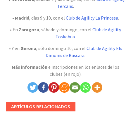
Tercans
.
•
Madrid
, días 9 y 10, con el
Club de Agility La Princesa
.
• En
Zaragoza
, sábado y domingo, con el
Club de Agility
Toskahua
.
• Y en
Gerona
, sólo domingo 10, con el
Club de Agility Els
Dimonis de Bascara
.
Más información
e inscripciones en los enlaces de los
clubes (en rojo).
ARTÍCULOS RELACIONADOS