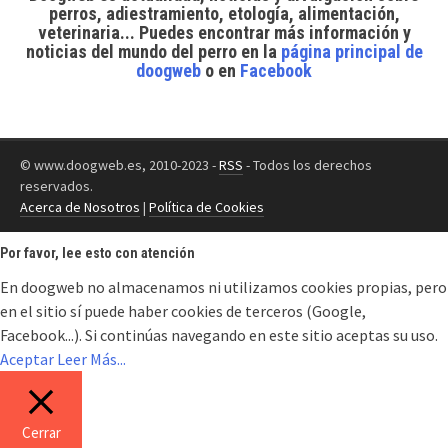
perros, adiestramiento, etología, alimentación,
veterinaria... Puedes encontrar
más información y
noticias del mundo del perro
en la
página principal de
doogweb
o en
Facebook
© www.doogweb.es, 2010-2023 -
RSS
- Todos los derechos
reservados.
Acerca de Nosotros
|
Política de Cookies
Por favor, lee esto con atención
En doogweb no almacenamos ni utilizamos cookies propias, pero
en el sitio sí puede haber cookies de terceros (Google,
Facebook...). Si continúas navegando en este sitio aceptas su uso.
Aceptar
Leer Más...
Cerrar