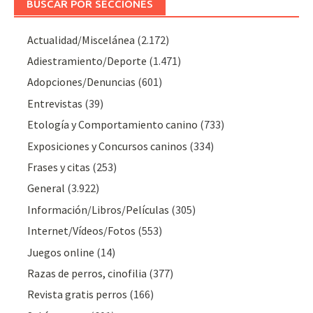
BUSCAR POR SECCIONES
Actualidad/Miscelánea
(2.172)
Adiestramiento/Deporte
(1.471)
Adopciones/Denuncias
(601)
Entrevistas
(39)
Etología y Comportamiento canino
(733)
Exposiciones y Concursos caninos
(334)
Frases y citas
(253)
General
(3.922)
Información/Libros/Películas
(305)
Internet/Vídeos/Fotos
(553)
Juegos online
(14)
Razas de perros, cinofilia
(377)
Revista gratis perros
(166)