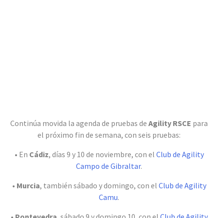
Continúa movida la agenda de pruebas de
Agility RSCE
para
el próximo fin de semana, con seis pruebas:
• En
Cádiz
, días 9 y 10 de noviembre, con el
Club de Agility
Campo de Gibraltar
.
•
Murcia
, también sábado y domingo, con el
Club de Agility
Camu
.
•
Pontevedra
, sábado 9 y domingo 10, con el
Club de Agility