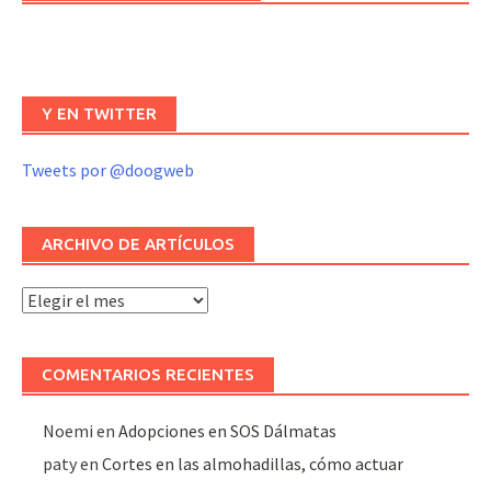
Y EN TWITTER
Tweets por @doogweb
ARCHIVO DE ARTÍCULOS
Archivo
de
artículos
COMENTARIOS RECIENTES
Noemi
en
Adopciones en SOS Dálmatas
paty
en
Cortes en las almohadillas, cómo actuar