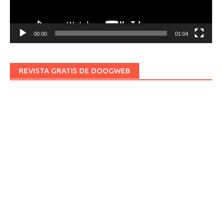
00:00
01:04
REVISTA GRATIS DE DOOGWEB