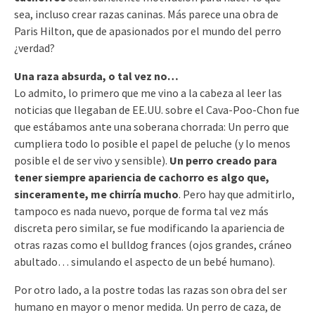
sea, incluso crear razas caninas. Más parece una obra de
Paris Hilton, que de apasionados por el mundo del perro
¿verdad?
Una raza absurda, o tal vez no…
Lo admito, lo primero que me vino a la cabeza al leer las
noticias que llegaban de EE.UU. sobre el Cava-Poo-Chon fue
que estábamos ante una soberana chorrada: Un perro que
cumpliera todo lo posible el papel de peluche (y lo menos
posible el de ser vivo y sensible).
Un perro creado para
tener siempre apariencia de cachorro es algo que,
sinceramente, me chirría mucho
. Pero hay que admitirlo,
tampoco es nada nuevo, porque de forma tal vez más
discreta pero similar, se fue modificando la apariencia de
otras razas como el bulldog frances (ojos grandes, cráneo
abultado… simulando el aspecto de un bebé humano).
Por otro lado, a la postre todas las razas son obra del ser
humano en mayor o menor medida. Un perro de caza, de