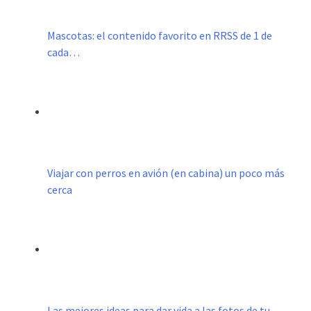
Mascotas: el contenido favorito en RRSS de 1 de
cada…
Viajar con perros en avión (en cabina) un poco más
cerca
Las mejores ideas para dar vida a las fotos de tu