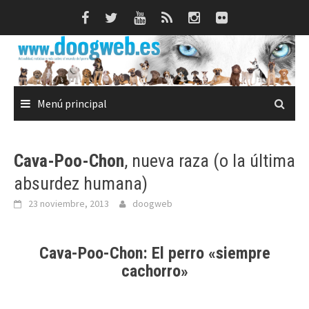
Saltar
al
contenido
Menú principal
Cava-Poo-Chon
, nueva raza (o la última
absurdez humana)
23 noviembre, 2013
doogweb
Cava-Poo-Chon:
El perro «siempre
cachorro»