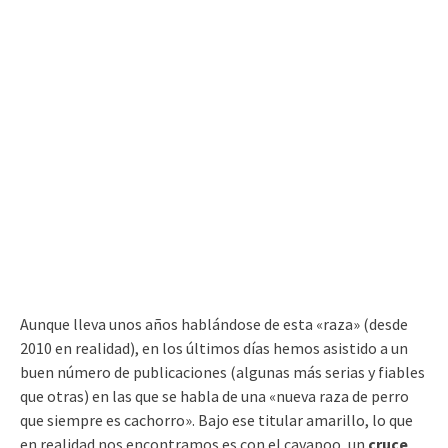
Aunque lleva unos años hablándose de esta «raza» (desde
2010 en realidad), en los últimos días hemos asistido a un
buen número de publicaciones (algunas más serias y fiables
que otras) en las que se habla de una «nueva raza de perro
que siempre es cachorro». Bajo ese titular amarillo, lo que
en realidad nos encontramos es con el cavapoo, un
cruce