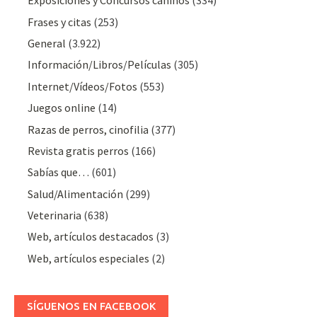
Exposiciones y Concursos caninos
(334)
Frases y citas
(253)
General
(3.922)
Información/Libros/Películas
(305)
Internet/Vídeos/Fotos
(553)
Juegos online
(14)
Razas de perros, cinofilia
(377)
Revista gratis perros
(166)
Sabías que…
(601)
Salud/Alimentación
(299)
Veterinaria
(638)
Web, artículos destacados
(3)
Web, artículos especiales
(2)
SÍGUENOS EN FACEBOOK