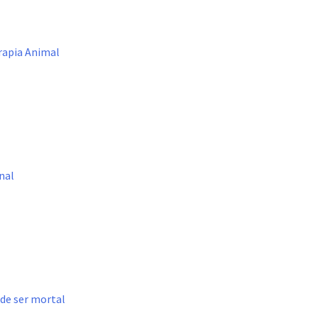
erapia Animal
nal
ede ser mortal