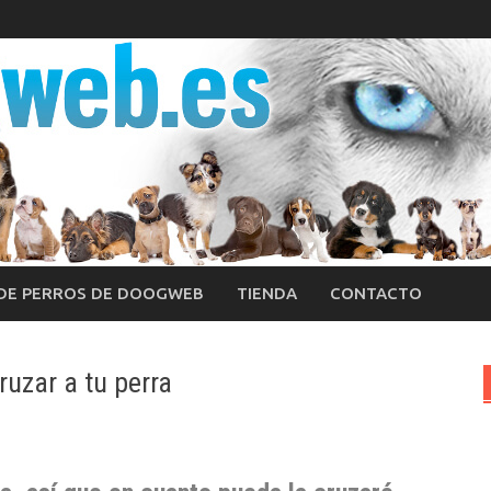
 DE PERROS DE DOOGWEB
TIENDA
CONTACTO
uzar a tu perra