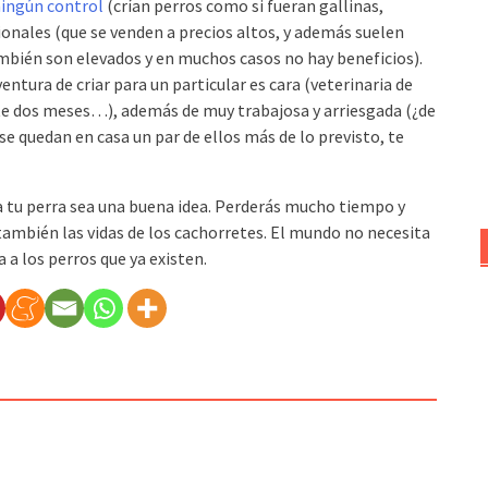
 ningún control
(crían perros como si fueran gallinas,
ionales (que se venden a precios altos, y además suelen
ambién son elevados y en muchos casos no hay beneficios).
entura de criar para un particular es cara (veterinaria de
te dos meses…), además de muy trabajosa y arriesgada (¿de
se quedan en casa un par de ellos más de lo previsto, te
 a tu perra sea una buena idea. Perderás mucho tiempo y
 también las vidas de los cachorretes. El mundo no necesita
 a los perros que ya existen.