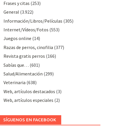
Frases y citas
(253)
General
(3.922)
Información/Libros/Películas
(305)
Internet/Vídeos/Fotos
(553)
Juegos online
(14)
Razas de perros, cinofilia
(377)
Revista gratis perros
(166)
Sabías que…
(601)
Salud/Alimentación
(299)
Veterinaria
(638)
Web, artículos destacados
(3)
Web, artículos especiales
(2)
SÍGUENOS EN FACEBOOK