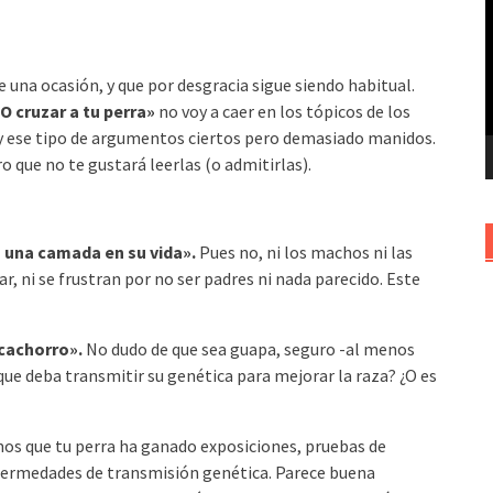
v
una ocasión, y que por desgracia sigue siendo habitual.
O cruzar a tu perra»
no voy a caer en los tópicos de los
 ese tipo de argumentos ciertos pero demasiado manidos.
 que no te gustará leerlas (o admitirlas).
 una camada en su vida».
Pues no, ni los machos ni las
r, ni se frustran por no ser padres ni nada parecido. Este
cachorro».
No dudo de que sea guapa, seguro -al menos
 que deba transmitir su genética para mejorar la raza? ¿O es
s que tu perra ha ganado exposiciones, pruebas de
enfermedades de transmisión genética. Parece buena