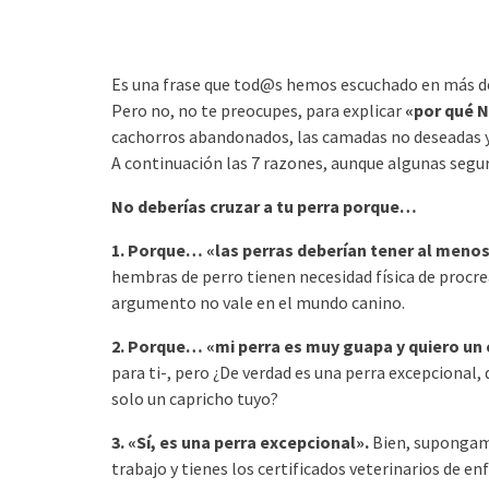
Es una frase que tod@s hemos escuchado en más de 
Pero no, no te preocupes, para explicar
«por qué N
cachorros abandonados, las camadas no deseadas y
A continuación las 7 razones, aunque algunas seguro
No deberías cruzar a tu perra porque…
1. Porque… «las perras deberían tener al menos
hembras de perro tienen necesidad física de procrea
argumento no vale en el mundo canino.
2. Porque… «mi perra es muy guapa y quiero un 
para ti-, pero ¿De verdad es una perra excepcional,
solo un capricho tuyo?
3. «Sí, es una perra excepcional».
Bien, supongamo
trabajo y tienes los certificados veterinarios de 