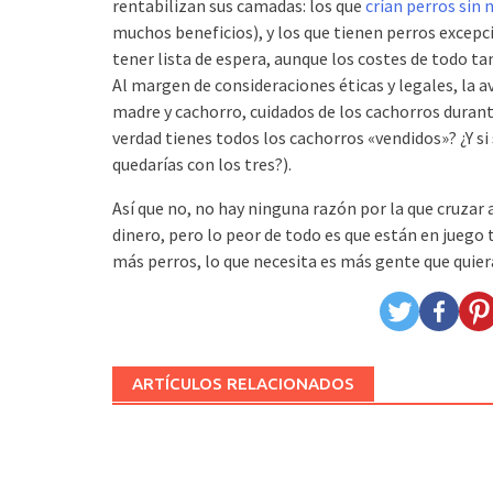
rentabilizan sus camadas: los que
crían perros sin
muchos beneficios), y los que tienen perros excepc
tener lista de espera, aunque los costes de todo t
Al margen de consideraciones éticas y legales, la av
madre y cachorro, cuidados de los cachorros duran
verdad tienes todos los cachorros «vendidos»? ¿Y si 
quedarías con los tres?).
Así que no, no hay ninguna razón por la que cruzar
dinero, pero lo peor de todo es que están en juego
más perros, lo que necesita es más gente que quiera
ARTÍCULOS RELACIONADOS