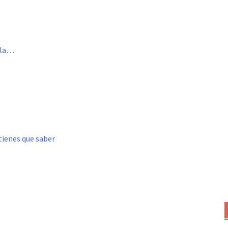
a la…
tienes que saber