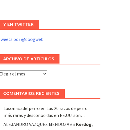
Y EN TWITTER
Tweets por @doogweb
ARCHIVO DE ARTÍCULOS
rchivo
e
rtículos
COMENTARIOS RECIENTES
Lasonrisadelperro
en
Las 20 razas de perro
más raras y desconocidas en EE.UU. son…
ALEJANDRO VAZQUEZ MENDOZA
en
Kerdog
,