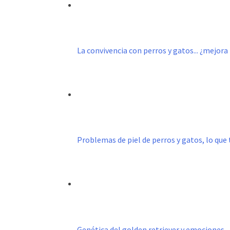
La convivencia con perros y gatos... ¿mejor
Problemas de piel de perros y gatos, lo que 
Genética del golden retriever y emociones