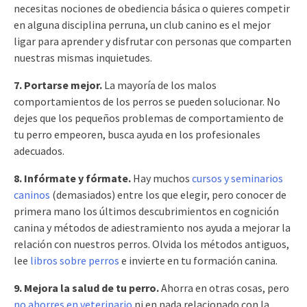
necesitas nociones de obediencia básica o quieres competir
en alguna disciplina perruna, un club canino es el mejor
ligar para aprender y disfrutar con personas que comparten
nuestras mismas inquietudes.
7. Portarse mejor.
La mayoría de los malos
comportamientos de los perros se pueden solucionar. No
dejes que los pequeños problemas de comportamiento de
tu perro empeoren, busca ayuda en los profesionales
adecuados.
8. Infórmate y fórmate.
Hay muchos
cursos y seminarios
caninos
(demasiados) entre los que elegir, pero conocer de
primera mano los últimos descubrimientos en cognición
canina y métodos de adiestramiento nos ayuda a mejorar la
relación con nuestros perros. Olvida los métodos antiguos,
lee
libros sobre perros
e invierte en tu formación canina.
9. Mejora la salud de tu perro.
Ahorra en otras cosas, pero
no ahorres en veterinario
ni en nada relacionado con la