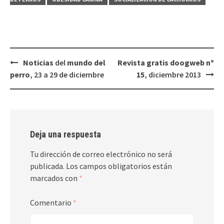
Navegación
Noticias
del
mundo del
Revista gratis doogweb nº
de
perro
, 23 a 29 de diciembre
15
, diciembre 2013
entradas
Deja una respuesta
Tu dirección de correo electrónico no será
publicada.
Los campos obligatorios están
marcados con
*
Comentario
*