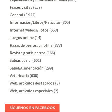
Frases y citas
(253)
General
(3.922)
Información/Libros/Películas
(305)
Internet/Vídeos/Fotos
(553)
Juegos online
(14)
Razas de perros, cinofilia
(377)
Revista gratis perros
(166)
Sabías que…
(601)
Salud/Alimentación
(299)
Veterinaria
(638)
Web, artículos destacados
(3)
Web, artículos especiales
(2)
SÍGUENOS EN FACEBOOK