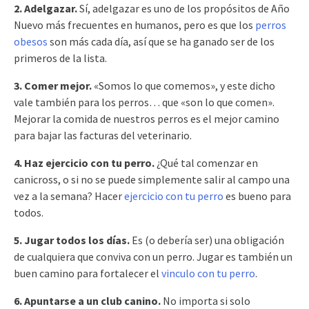
2. Adelgazar.
Sí, adelgazar es uno de los propósitos de Año
Nuevo más frecuentes en humanos, pero es que los
perros
obesos
son más cada día, así que se ha ganado ser de los
primeros de la lista.
3. Comer mejor.
«Somos lo que comemos», y este dicho
vale también para los perros… que «son lo que comen».
Mejorar la comida de nuestros perros es el mejor camino
para bajar las facturas del veterinario.
4. Haz ejercicio con tu perro.
¿Qué tal comenzar en
canicross, o si no se puede simplemente salir al campo una
vez a la semana? Hacer
ejercicio con tu perro
es bueno para
todos.
5. Jugar todos los días.
Es (o debería ser) una obligación
de cualquiera que conviva con un perro. Jugar es también un
buen camino para fortalecer el
vinculo con tu perro
.
6. Apuntarse a un club canino.
No importa si solo