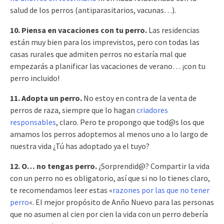
salud de los perros (antiparasitarios, vacunas…).
10. Piensa en vacaciones con tu perro.
Las residencias
están muy bien para los imprevistos, pero con todas las
casas rurales que admiten perros no estaría mal que
empezarás a planificar las vacaciones de verano… ¡con tu
perro incluido!
11. Adopta un perro.
No estoy en contra de la venta de
perros de raza, siempre que lo hagan
criadores
responsables
, claro. Pero te propongo que tod@s los que
amamos los perros adoptemos al menos uno a lo largo de
nuestra vida ¿Tú has adoptado ya el tuyo?
12. O… no tengas perro.
¿Sorprendid@? Compartir la vida
con un perro no es obligatorio, así que si no lo tienes claro,
te recomendamos leer estas «
razones por las que no tener
perro
«. El mejor propósito de Anño Nuevo para las personas
que no asumen al cien por cien la vida con un perro debería