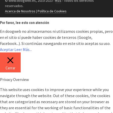
© www.doogweb.es, 2010-2023 -
RSS
- Todos los derechos
reservados.
Acerca de Nosotros
|
Política de Cookies
Por favor, lee esto con atención
En doogweb no almacenamos ni utilizamos cookies propias, pero
en el sitio sí puede haber cookies de terceros (Google,
Facebook...). Si continúas navegando en este sitio aceptas su uso.
Aceptar
Leer Más...
Cerrar
Privacy Overview
This website uses cookies to improve your experience while you
navigate through the website. Out of these cookies, the cookies
that are categorized as necessary are stored on your browser as
they are essential for the working of basic functionalities of the