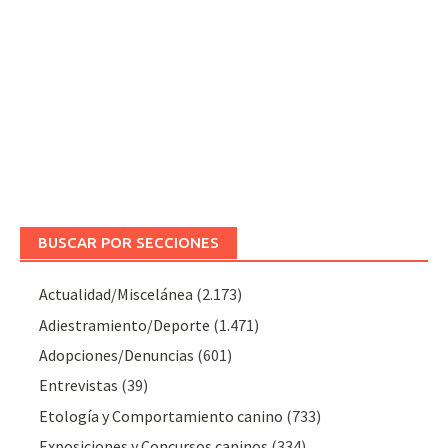
BUSCAR POR SECCIONES
Actualidad/Miscelánea
(2.173)
Adiestramiento/Deporte
(1.471)
Adopciones/Denuncias
(601)
Entrevistas
(39)
Etología y Comportamiento canino
(733)
Exposiciones y Concursos caninos
(334)