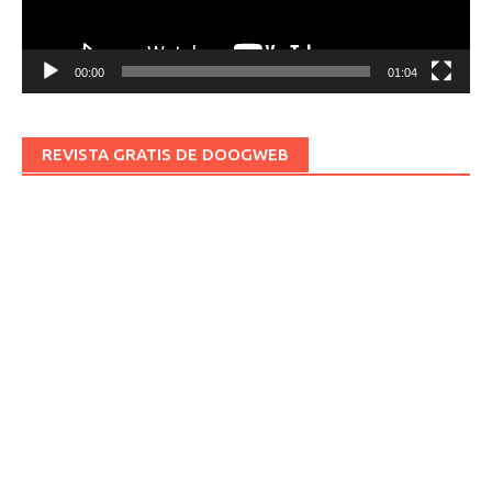
00:00
01:04
REVISTA GRATIS DE DOOGWEB