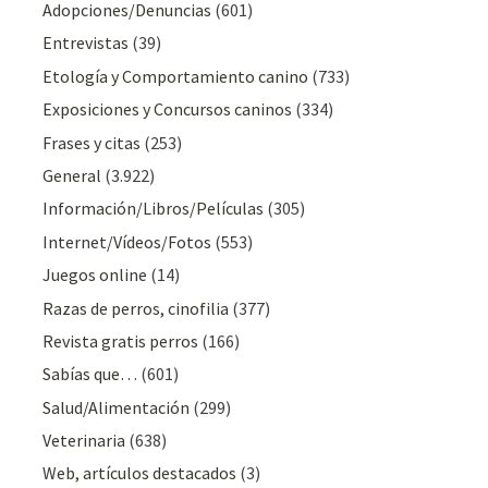
Adopciones/Denuncias
(601)
Entrevistas
(39)
Etología y Comportamiento canino
(733)
Exposiciones y Concursos caninos
(334)
Frases y citas
(253)
General
(3.922)
Información/Libros/Películas
(305)
Internet/Vídeos/Fotos
(553)
Juegos online
(14)
Razas de perros, cinofilia
(377)
Revista gratis perros
(166)
Sabías que…
(601)
Salud/Alimentación
(299)
Veterinaria
(638)
Web, artículos destacados
(3)