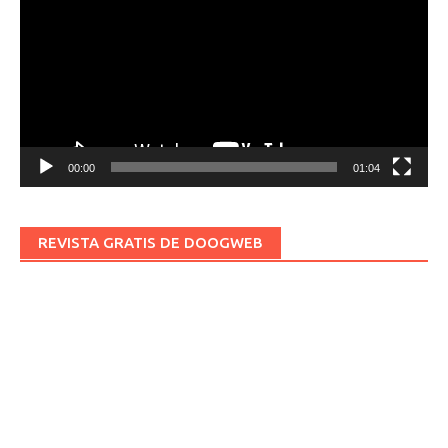
vídeo
00:00
01:04
REVISTA GRATIS DE DOOGWEB