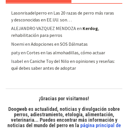
Lasonrisadelperro
en
Las 20 razas de perro más raras
y desconocidas en EE.UU. son…
ALEJANDRO VAZQUEZ MENDOZA
en
Kerdog
,
rehabilitación para perros
Noemi
en
Adopciones en SOS Dálmatas
paty
en
Cortes en las almohadillas, cómo actuar
Isabel
en
Caniche Toy del Nilo en opiniones y reseñas:
qué debes saber antes de adoptar
¡Gracias por visitarnos!
Doogweb es actualidad, noticias y divulgación sobre
perros, adiestramiento, etología, alimentación,
veterinaria... Puedes encontrar
más información y
noticias del mundo del perro
en la
página principal de