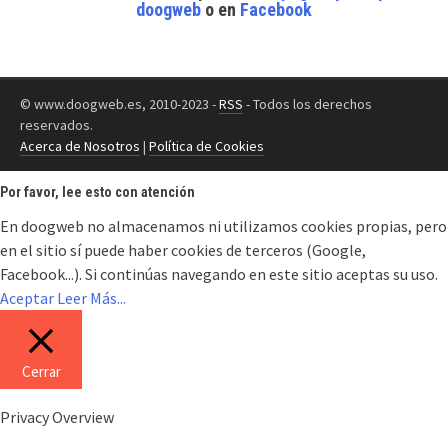
doogweb
o en
Facebook
© www.doogweb.es, 2010-2023 -
RSS
- Todos los derechos
reservados.
Acerca de Nosotros
|
Política de Cookies
Por favor, lee esto con atención
En doogweb no almacenamos ni utilizamos cookies propias, pero
en el sitio sí puede haber cookies de terceros (Google,
Facebook...). Si continúas navegando en este sitio aceptas su uso.
Aceptar
Leer Más...
Cerrar
Privacy Overview