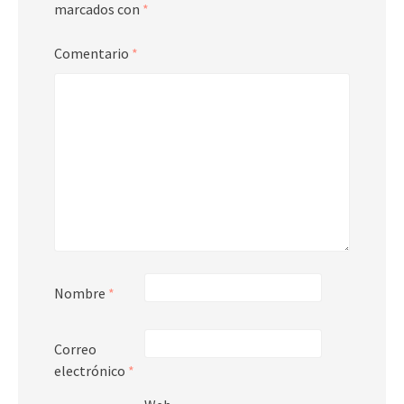
marcados con
*
Comentario
*
Nombre
*
Correo
electrónico
*