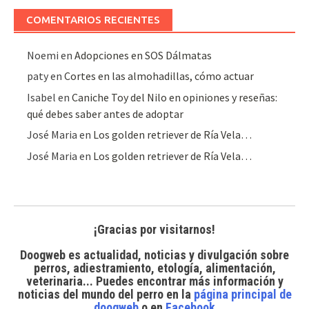
artículos
COMENTARIOS RECIENTES
Noemi
en
Adopciones en SOS Dálmatas
paty
en
Cortes en las almohadillas, cómo actuar
Isabel
en
Caniche Toy del Nilo en opiniones y reseñas:
qué debes saber antes de adoptar
José Maria
en
Los golden retriever de Ría Vela…
José Maria
en
Los golden retriever de Ría Vela…
¡Gracias por visitarnos!
Doogweb es actualidad, noticias y divulgación sobre
perros, adiestramiento, etología, alimentación,
veterinaria... Puedes encontrar
más información y
noticias del mundo del perro
en la
página principal de
doogweb
o en
Facebook