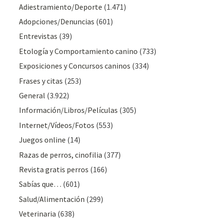
Adiestramiento/Deporte
(1.471)
Adopciones/Denuncias
(601)
Entrevistas
(39)
Etología y Comportamiento canino
(733)
Exposiciones y Concursos caninos
(334)
Frases y citas
(253)
General
(3.922)
Información/Libros/Películas
(305)
Internet/Vídeos/Fotos
(553)
Juegos online
(14)
Razas de perros, cinofilia
(377)
Revista gratis perros
(166)
Sabías que…
(601)
Salud/Alimentación
(299)
Veterinaria
(638)