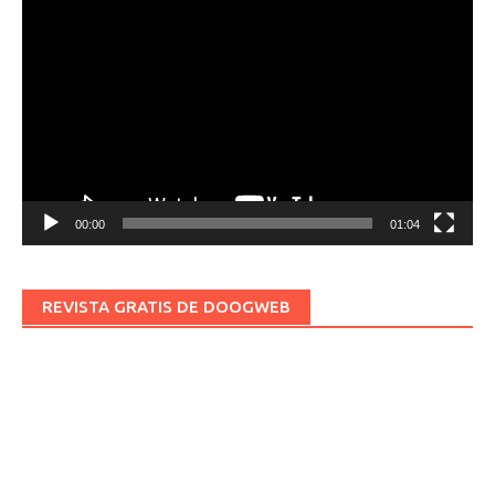
Reproductor
de
vídeo
00:00
01:04
REVISTA GRATIS DE DOOGWEB