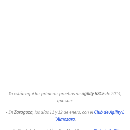
Ya están aquí las primeras pruebas de
agility RSCE
de 2014,
que son:
• En
Zaragoza
, los días 11 y 12 de enero, con el
Club de Agility L
´Almozara
.