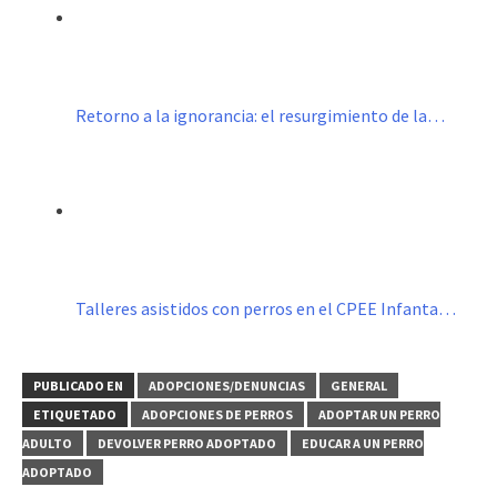
Retorno a la ignorancia: el resurgimiento de la…
Talleres asistidos con perros en el CPEE Infanta…
PUBLICADO EN
ADOPCIONES/DENUNCIAS
GENERAL
ETIQUETADO
ADOPCIONES DE PERROS
ADOPTAR UN PERRO
ADULTO
DEVOLVER PERRO ADOPTADO
EDUCAR A UN PERRO
ADOPTADO