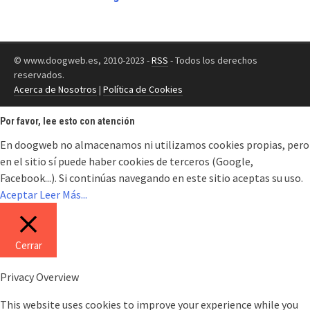
© www.doogweb.es, 2010-2023 -
RSS
- Todos los derechos
reservados.
Acerca de Nosotros
|
Política de Cookies
Por favor, lee esto con atención
En doogweb no almacenamos ni utilizamos cookies propias, pero
en el sitio sí puede haber cookies de terceros (Google,
Facebook...). Si continúas navegando en este sitio aceptas su uso.
Aceptar
Leer Más...
Cerrar
Privacy Overview
This website uses cookies to improve your experience while you