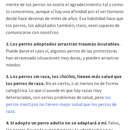
mente de los perros no existe el agradecimiento tal y como
lo conocemos, aunque sí hay una afinidad por el ser humano
desde hace decenas de miles de años. Esa habilidad hace que
los perros, los adoptados también, claro, sean capaces de
comunicarse con nosotros.
2. Los perros adoptados arrastran traumas incurables.
Puede darse el caso sí, algunos perros de las protectoras
han atravesado situaciones muy duras, y pueden arrastrar
miedos.
3. Los perros sin raza, los
chuchos
, tienen más salud que
los perros de raza.
No es cierto, o al menos no de forma
categórica. Lo que sí sucede es que hay razas muy
deterioradas, con serios problemas de salud, pero
los
perros mestizos no tienen mejor salud que los perros de
raza
.
4. Si adopto un perro adulto no se adaptará a mí.
Falso,
los perros llevan la supervivencia y la adaptación en su