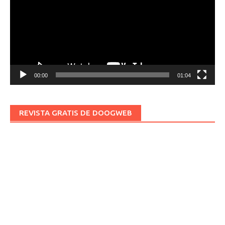
00:00
01:04
REVISTA GRATIS DE DOOGWEB