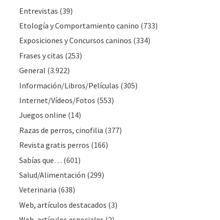
Entrevistas
(39)
Etología y Comportamiento canino
(733)
Exposiciones y Concursos caninos
(334)
Frases y citas
(253)
General
(3.922)
Información/Libros/Películas
(305)
Internet/Vídeos/Fotos
(553)
Juegos online
(14)
Razas de perros, cinofilia
(377)
Revista gratis perros
(166)
Sabías que…
(601)
Salud/Alimentación
(299)
Veterinaria
(638)
Web, artículos destacados
(3)
Web, artículos especiales
(2)