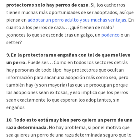
protectoras solo hay perros de caza.
Si, los cachorros
tienen muchas más oportunidades de ser adoptados, así que
piensa en
adoptar un perro adulto y sus muchas ventajas
. En
cuanto a los perros de caza… ¿qué tienen de malo?
¿conoces lo que se esconde tras un galgo, un
podenco
o un
setter?
9. En la protectora me engañan con tal de que me lleve
un perro.
Puede ser… Como en todos los sectores detrás
hay personas de todo tipo: hay protectoras que ocultan
información para sacar una adopción más como sea, pero
también hay (y son mayoría) las que se preocupan porque
las adopciones sean exitosas, y eso implica que los perros
sean exactamente lo que esperan los adoptantes, sin
engaños.
10. Todo esto está muy bien pero quiero un perro de una
raza determinada.
No hay problema, si por el motivo que
sea quieres un perro de una raza determinada seguro que lo