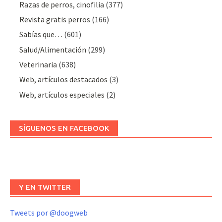
Razas de perros, cinofilia
(377)
Revista gratis perros
(166)
Sabías que…
(601)
Salud/Alimentación
(299)
Veterinaria
(638)
Web, artículos destacados
(3)
Web, artículos especiales
(2)
SÍGUENOS EN FACEBOOK
Y EN TWITTER
Tweets por @doogweb