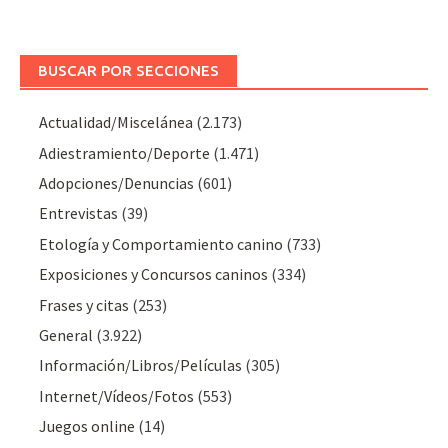
BUSCAR POR SECCIONES
Actualidad/Miscelánea
(2.173)
Adiestramiento/Deporte
(1.471)
Adopciones/Denuncias
(601)
Entrevistas
(39)
Etología y Comportamiento canino
(733)
Exposiciones y Concursos caninos
(334)
Frases y citas
(253)
General
(3.922)
Información/Libros/Películas
(305)
Internet/Vídeos/Fotos
(553)
Juegos online
(14)