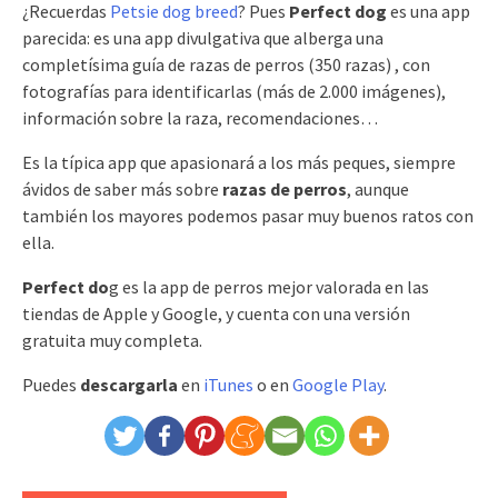
¿Recuerdas
Petsie dog breed
? Pues
Perfect dog
es una app
parecida: es una app divulgativa que alberga una
completísima guía de razas de perros (350 razas) , con
fotografías para identificarlas (más de 2.000 imágenes),
información sobre la raza, recomendaciones…
Es la típica app que apasionará a los más peques, siempre
ávidos de saber más sobre
razas de perros
, aunque
también los mayores podemos pasar muy buenos ratos con
ella.
Perfect do
g es la app de perros mejor valorada en las
tiendas de Apple y Google, y cuenta con una versión
gratuita muy completa.
Puedes
descargarla
en
iTunes
o en
Google Play
.