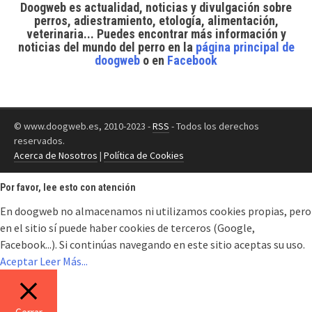
Doogweb es actualidad, noticias y divulgación sobre
perros, adiestramiento, etología, alimentación,
veterinaria... Puedes encontrar
más información y
noticias del mundo del perro
en la
página principal de
doogweb
o en
Facebook
© www.doogweb.es, 2010-2023 -
RSS
- Todos los derechos
reservados.
Acerca de Nosotros
|
Política de Cookies
Por favor, lee esto con atención
En doogweb no almacenamos ni utilizamos cookies propias, pero
en el sitio sí puede haber cookies de terceros (Google,
Facebook...). Si continúas navegando en este sitio aceptas su uso.
Aceptar
Leer Más...