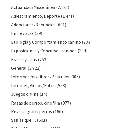
Actualidad/Miscelánea
(2.173)
Adiestramiento/Deporte
(1.471)
Adopciones/Denuncias
(601)
Entrevistas
(39)
Etología y Comportamiento canino
(733)
Exposiciones y Concursos caninos
(334)
Frases y citas
(253)
General
(3.922)
Información/Libros/Películas
(305)
Internet/Vídeos/Fotos
(553)
Juegos online
(14)
Razas de perros, cinofilia
(377)
Revista gratis perros
(166)
Sabías que…
(601)