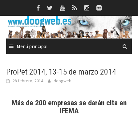
Saltar
al
contenido
Menú principal
ProPet 2014, 13-15 de marzo 2014
28 febrero, 2014
doogweb
Más de 200 empresas se darán cita en
IFEMA