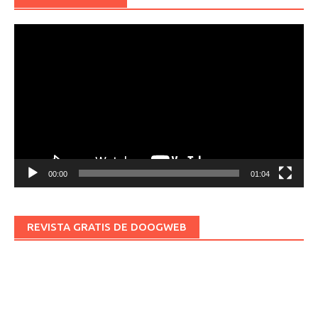
Reproductor
de
vídeo
00:00
01:04
REVISTA GRATIS DE DOOGWEB