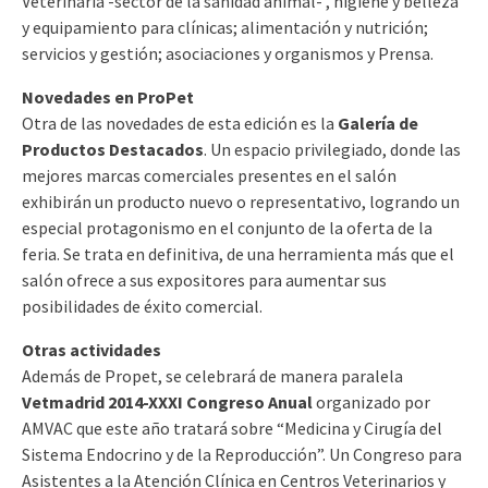
Veterinaria -sector de la sanidad animal- , higiene y belleza
y equipamiento para clínicas; alimentación y nutrición;
servicios y gestión; asociaciones y organismos y Prensa.
Novedades en ProPet
Otra de las novedades de esta edición es la
Galería de
Productos Destacados
. Un espacio privilegiado, donde las
mejores marcas comerciales presentes en el salón
exhibirán un producto nuevo o representativo, logrando un
especial protagonismo en el conjunto de la oferta de la
feria. Se trata en definitiva, de una herramienta más que el
salón ofrece a sus expositores para aumentar sus
posibilidades de éxito comercial.
Otras actividades
Además de Propet, se celebrará de manera paralela
Vetmadrid 2014-XXXI Congreso Anual
organizado por
AMVAC que este año tratará sobre “Medicina y Cirugía del
Sistema Endocrino y de la Reproducción”. Un Congreso para
Asistentes a la Atención Clínica en Centros Veterinarios y