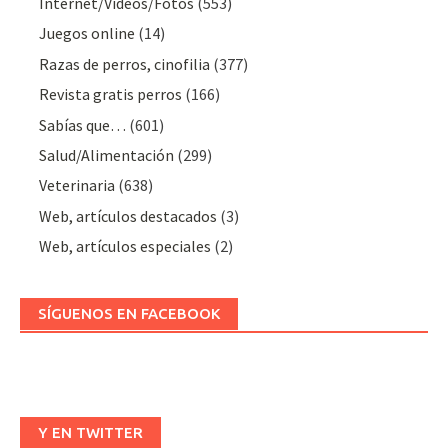
Internet/Vídeos/Fotos
(553)
Juegos online
(14)
Razas de perros, cinofilia
(377)
Revista gratis perros
(166)
Sabías que…
(601)
Salud/Alimentación
(299)
Veterinaria
(638)
Web, artículos destacados
(3)
Web, artículos especiales
(2)
SÍGUENOS EN FACEBOOK
Y EN TWITTER