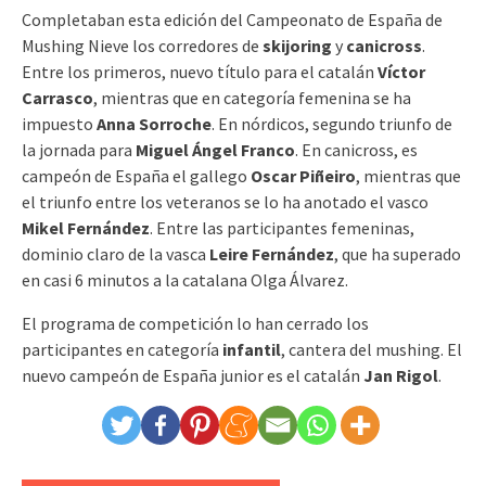
Completaban esta edición del Campeonato de España de
Mushing Nieve los corredores de
skijoring
y
canicross
.
Entre los primeros, nuevo título para el catalán
Víctor
Carrasco
, mientras que en categoría femenina se ha
impuesto
Anna Sorroche
. En nórdicos, segundo triunfo de
la jornada para
Miguel Ángel Franco
. En canicross, es
campeón de España el gallego
Oscar Piñeiro
, mientras que
el triunfo entre los veteranos se lo ha anotado el vasco
Mikel Fernández
. Entre las participantes femeninas,
dominio claro de la vasca
Leire Fernández
, que ha superado
en casi 6 minutos a la catalana Olga Álvarez.
El programa de competición lo han cerrado los
participantes en categoría
infantil
, cantera del mushing. El
nuevo campeón de España junior es el catalán
Jan Rigol
.