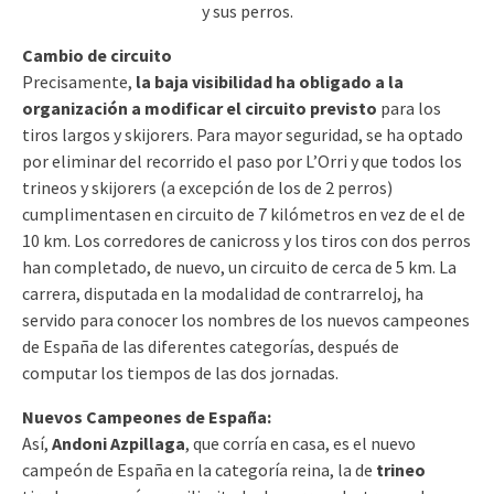
y sus perros.
Cambio de circuito
Precisamente,
la baja visibilidad ha obligado a la
organización a modificar el circuito previsto
para los
tiros largos y skijorers. Para mayor seguridad, se ha optado
por eliminar del recorrido el paso por L’Orri y que todos los
trineos y skijorers (a excepción de los de 2 perros)
cumplimentasen en circuito de 7 kilómetros en vez de el de
10 km. Los corredores de canicross y los tiros con dos perros
han completado, de nuevo, un circuito de cerca de 5 km. La
carrera, disputada en la modalidad de contrarreloj, ha
servido para conocer los nombres de los nuevos campeones
de España de las diferentes categorías, después de
computar los tiempos de las dos jornadas.
Nuevos Campeones de España:
Así,
Andoni Azpillaga
, que corría en casa, es el nuevo
campeón de España en la categoría reina, la de
trineo