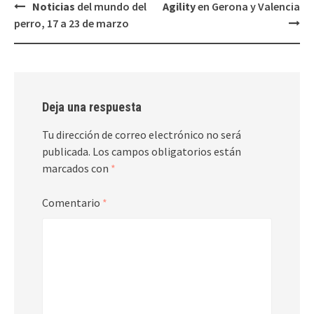
Navegación
Noticias
del
mundo del
Agility
en Gerona y Valencia
de
perro, 17 a 23 de marzo
entradas
Deja una respuesta
Tu dirección de correo electrónico no será
publicada.
Los campos obligatorios están
marcados con
*
Comentario
*