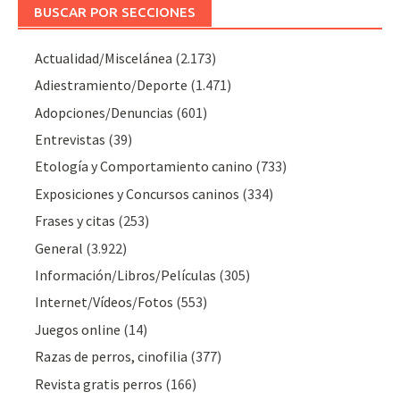
BUSCAR POR SECCIONES
Actualidad/Miscelánea
(2.173)
Adiestramiento/Deporte
(1.471)
Adopciones/Denuncias
(601)
Entrevistas
(39)
Etología y Comportamiento canino
(733)
Exposiciones y Concursos caninos
(334)
Frases y citas
(253)
General
(3.922)
Información/Libros/Películas
(305)
Internet/Vídeos/Fotos
(553)
Juegos online
(14)
Razas de perros, cinofilia
(377)
Revista gratis perros
(166)