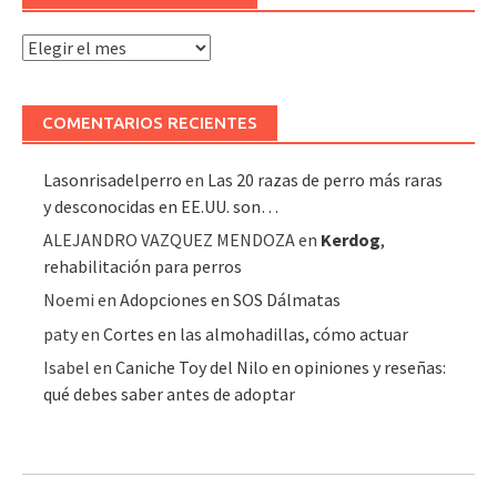
Archivo
de
artículos
COMENTARIOS RECIENTES
Lasonrisadelperro
en
Las 20 razas de perro más raras
y desconocidas en EE.UU. son…
ALEJANDRO VAZQUEZ MENDOZA
en
Kerdog
,
rehabilitación para perros
Noemi
en
Adopciones en SOS Dálmatas
paty
en
Cortes en las almohadillas, cómo actuar
Isabel
en
Caniche Toy del Nilo en opiniones y reseñas:
qué debes saber antes de adoptar