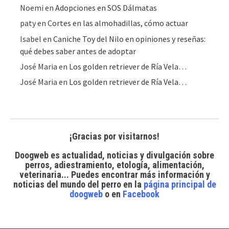
Noemi
en
Adopciones en SOS Dálmatas
paty
en
Cortes en las almohadillas, cómo actuar
Isabel
en
Caniche Toy del Nilo en opiniones y reseñas:
qué debes saber antes de adoptar
José Maria
en
Los golden retriever de Ría Vela…
José Maria
en
Los golden retriever de Ría Vela…
¡Gracias por visitarnos!
Doogweb es actualidad, noticias y divulgación sobre
perros, adiestramiento, etología, alimentación,
veterinaria... Puedes encontrar
más información y
noticias del mundo del perro
en la
página principal de
doogweb
o en
Facebook