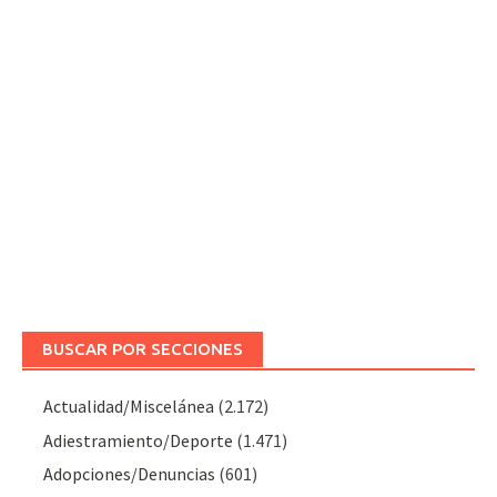
BUSCAR POR SECCIONES
Actualidad/Miscelánea
(2.172)
Adiestramiento/Deporte
(1.471)
Adopciones/Denuncias
(601)