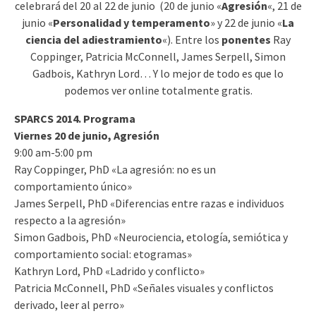
celebrará del 20 al 22 de junio (20 de junio «
Agresión
«, 21 de
junio «
Personalidad y temperamento
» y 22 de junio «
La
ciencia del adiestramiento
«). Entre los
ponentes
Ray
Coppinger, Patricia McConnell, James Serpell, Simon
Gadbois, Kathryn Lord… Y lo mejor de todo es que lo
podemos ver online totalmente gratis.
SPARCS 2014. Programa
Viernes 20 de junio, Agresión
9:00 am-5:00 pm
Ray Coppinger, PhD «La agresión: no es un
comportamiento único»
James Serpell, PhD «Diferencias entre razas e individuos
respecto a la agresión»
Simon Gadbois, PhD «Neurociencia, etología, semiótica y
comportamiento social: etogramas»
Kathryn Lord, PhD «Ladrido y conflicto»
Patricia McConnell, PhD «Señales visuales y conflictos
derivado, leer al perro»