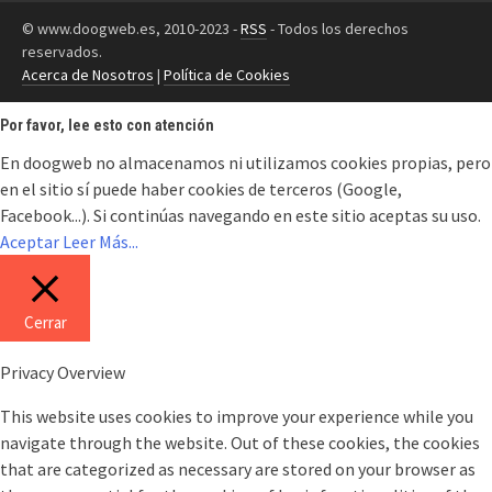
© www.doogweb.es, 2010-2023 -
RSS
- Todos los derechos
reservados.
Acerca de Nosotros
|
Política de Cookies
Por favor, lee esto con atención
En doogweb no almacenamos ni utilizamos cookies propias, pero
en el sitio sí puede haber cookies de terceros (Google,
Facebook...). Si continúas navegando en este sitio aceptas su uso.
Aceptar
Leer Más...
Cerrar
Privacy Overview
This website uses cookies to improve your experience while you
navigate through the website. Out of these cookies, the cookies
that are categorized as necessary are stored on your browser as