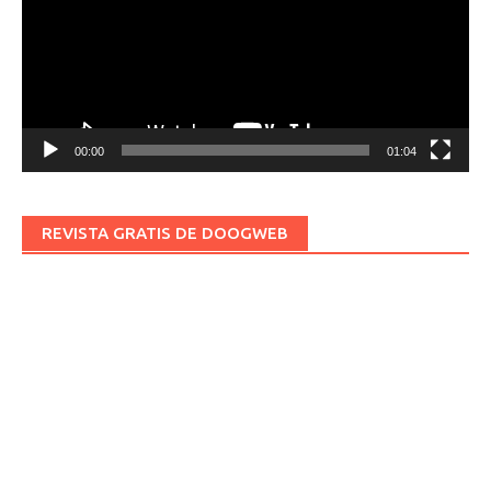
00:00
01:04
REVISTA GRATIS DE DOOGWEB