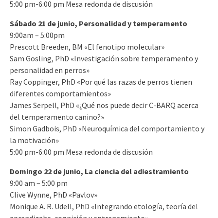
5:00 pm-6:00 pm Mesa redonda de discusión
Sábado 21 de junio, Personalidad y temperamento
9:00am – 5:00pm
Prescott Breeden, BM «El fenotipo molecular»
Sam Gosling, PhD «Investigación sobre temperamento y
personalidad en perros»
Ray Coppinger, PhD «Por qué las razas de perros tienen
diferentes comportamientos»
James Serpell, PhD «¿Qué nos puede decir C-BARQ acerca
del temperamento canino?»
Simon Gadbois, PhD «Neuroquímica del comportamiento y
la motivación»
5:00 pm-6:00 pm Mesa redonda de discusión
Domingo 22 de junio, La ciencia del adiestramiento
9:00 am – 5:00 pm
Clive Wynne, PhD «Pavlov»
Monique A. R. Udell, PhD «Integrando etología, teoría del
aprendizahe, cognición y entrenamiento»