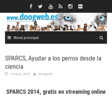
Saltar
al
contenido
Menú principal
SPARCS, Ayudar a los perros desde la
ciencia
3 mayo, 2014
doogweb
SPARCS 2014, gratis en streaming online