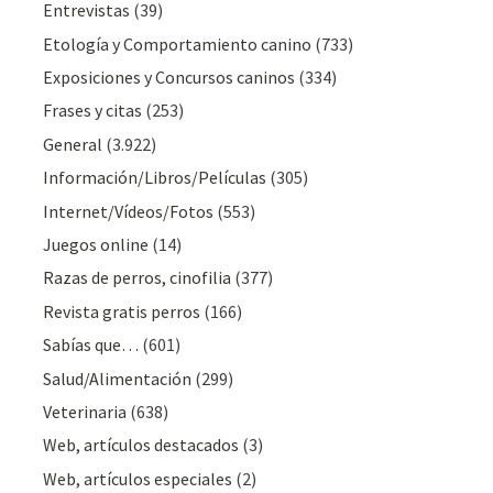
Entrevistas
(39)
Etología y Comportamiento canino
(733)
Exposiciones y Concursos caninos
(334)
Frases y citas
(253)
General
(3.922)
Información/Libros/Películas
(305)
Internet/Vídeos/Fotos
(553)
Juegos online
(14)
Razas de perros, cinofilia
(377)
Revista gratis perros
(166)
Sabías que…
(601)
Salud/Alimentación
(299)
Veterinaria
(638)
Web, artículos destacados
(3)
Web, artículos especiales
(2)