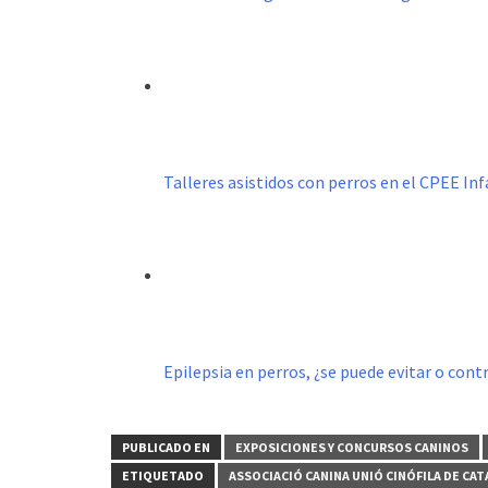
Talleres asistidos con perros en el CPEE I
Epilepsia en perros, ¿se puede evitar o cont
PUBLICADO EN
EXPOSICIONES Y CONCURSOS CANINOS
ETIQUETADO
ASSOCIACIÓ CANINA UNIÓ CINÓFILA DE CA