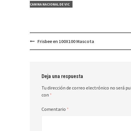
CANINA NACIONAL DE VIC
Navegación
Frisbee en 100X100 Mascota
de
entradas
Deja una respuesta
Tu dirección de correo electrónico no será pu
con
*
Comentario
*