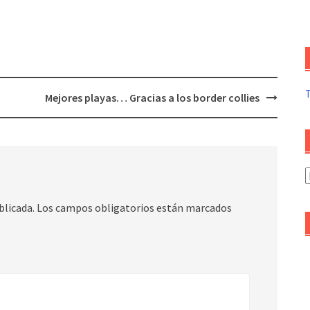
Mejores playas… Gracias a los border collies
A
d
blicada.
Los campos obligatorios están marcados
a