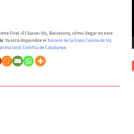
v
cinte Firal «El Sucre» Vic, Barcelona, cómo llegar en este
ic
. Ya está disponible el
horario de la Expo Canina de Vic
.
anina Unió Cinófila de Catalunya
.