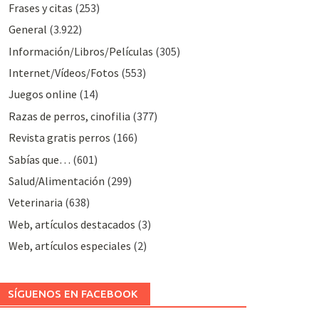
Frases y citas
(253)
General
(3.922)
Información/Libros/Películas
(305)
Internet/Vídeos/Fotos
(553)
Juegos online
(14)
Razas de perros, cinofilia
(377)
Revista gratis perros
(166)
Sabías que…
(601)
Salud/Alimentación
(299)
Veterinaria
(638)
Web, artículos destacados
(3)
Web, artículos especiales
(2)
SÍGUENOS EN FACEBOOK