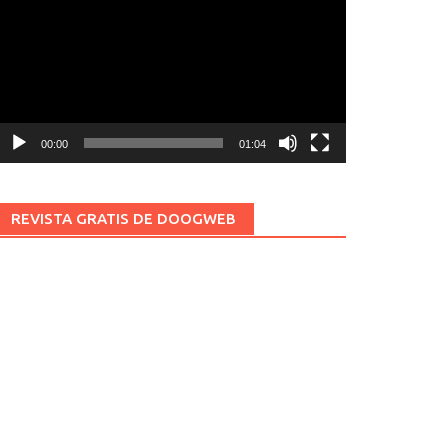
ídeo
00:00
01:04
REVISTA GRATIS DE DOOGWEB