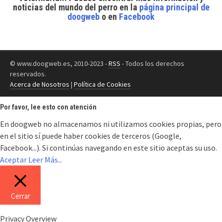
noticias del mundo del perro
en la
página principal de
doogweb
o en
Facebook
© www.doogweb.es, 2010-2023 -
RSS
- Todos los derechos
reservados.
Acerca de Nosotros
|
Política de Cookies
Por favor, lee esto con atención
En doogweb no almacenamos ni utilizamos cookies propias, pero
en el sitio sí puede haber cookies de terceros (Google,
Facebook...). Si continúas navegando en este sitio aceptas su uso.
Aceptar
Leer Más...
Cerrar
Privacy Overview