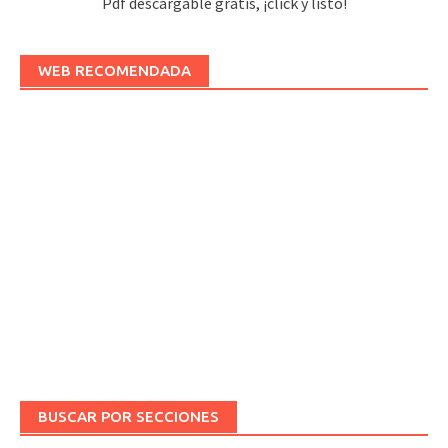
Pdf descargable gratis, ¡click y listo!
WEB RECOMENDADA
BUSCAR POR SECCIONES