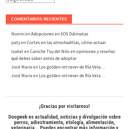
de
artículos
COMENTARIOS RECIENTES
Noemi
en
Adopciones en SOS Dálmatas
paty
en
Cortes en las almohadillas, cómo actuar
Isabel
en
Caniche Toy del Nilo en opiniones y reseñas:
qué debes saber antes de adoptar
José Maria
en
Los golden retriever de Ría Vela…
José Maria
en
Los golden retriever de Ría Vela…
¡Gracias por visitarnos!
Doogweb es actualidad, noticias y divulgación sobre
perros, adiestramiento, etología, alimentación,
veterinaria... Puedes encontrar
más información y