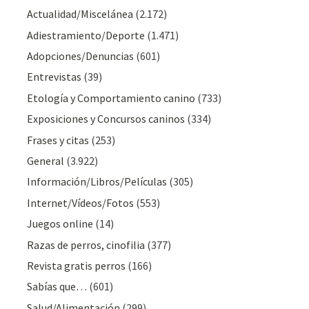
Actualidad/Miscelánea
(2.172)
Adiestramiento/Deporte
(1.471)
Adopciones/Denuncias
(601)
Entrevistas
(39)
Etología y Comportamiento canino
(733)
Exposiciones y Concursos caninos
(334)
Frases y citas
(253)
General
(3.922)
Información/Libros/Películas
(305)
Internet/Vídeos/Fotos
(553)
Juegos online
(14)
Razas de perros, cinofilia
(377)
Revista gratis perros
(166)
Sabías que…
(601)
Salud/Alimentación
(299)