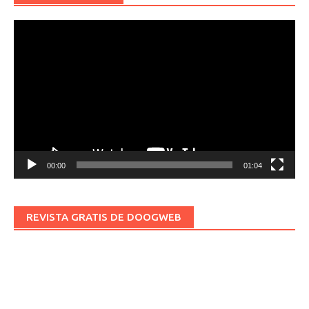
Reproductor
de
vídeo
00:00
01:04
REVISTA GRATIS DE DOOGWEB