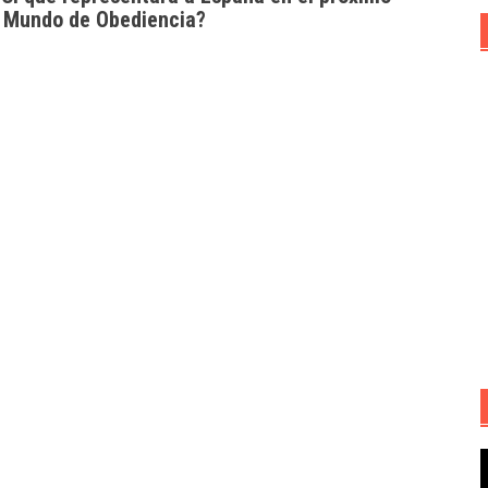
 Mundo de Obediencia?
R
d