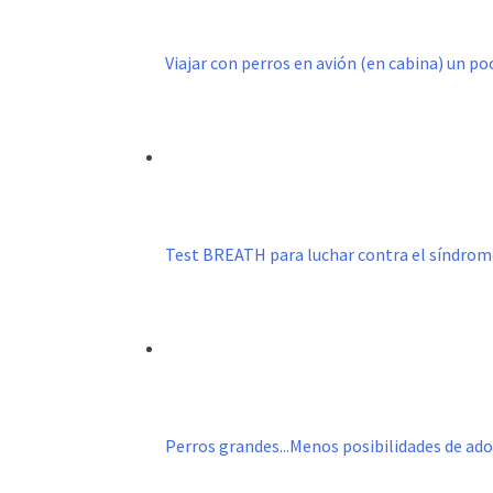
Viajar con perros en avión (en cabina) un p
Test BREATH para luchar contra el síndro
Perros grandes...Menos posibilidades de ad