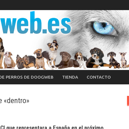
 DE PERROS DE DOOGWEB
TIENDA
CONTACTO
e «dentro»
CI
que representara a España en el próximo