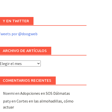
Y EN TWITTER
Tweets por @doogweb
ARCHIVO DE ARTÍCULOS
rchivo
e
rtículos
COMENTARIOS RECIENTES
Noemi
en
Adopciones en SOS Dálmatas
paty
en
Cortes en las almohadillas, cómo
actuar