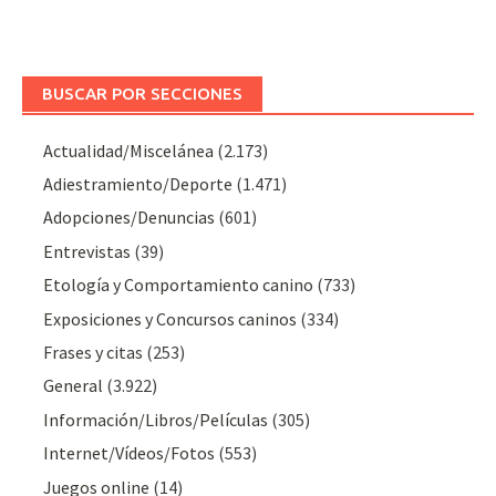
BUSCAR POR SECCIONES
Actualidad/Miscelánea
(2.173)
Adiestramiento/Deporte
(1.471)
Adopciones/Denuncias
(601)
Entrevistas
(39)
Etología y Comportamiento canino
(733)
Exposiciones y Concursos caninos
(334)
Frases y citas
(253)
General
(3.922)
Información/Libros/Películas
(305)
Internet/Vídeos/Fotos
(553)
Juegos online
(14)