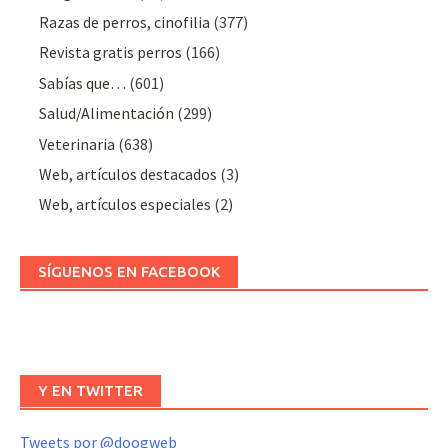
Razas de perros, cinofilia
(377)
Revista gratis perros
(166)
Sabías que…
(601)
Salud/Alimentación
(299)
Veterinaria
(638)
Web, artículos destacados
(3)
Web, artículos especiales
(2)
SÍGUENOS EN FACEBOOK
Y EN TWITTER
Tweets por @doogweb