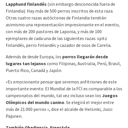
Lapphund finlandés
(sin embargo desconocida fuera de
Finlandia). Hay más de 500 perros inscritos de esta raza.
Otras cuatro razas autóctonas de Finlandia tendrán
asimismo una representación impresionante en el evento,
con más de 200 pastores de Laponia, y más de 100
ejemplares de cada una de las siguientes razas: spitz
finlandés, perro finlandés y cazador de osos de Carelia.
Además de desde Europa, los
perros llegarán desde
lugares tan lejanos
como Filipinas, Australia, Perú, Brasil,
Puerto Rico, Canadá y Japón.
«Es emocionante pensar que seremos anfitriones de este
importante evento. El Mundial de la FCI es comparable a los
campeonatos del mundo, tal vez incluso sean los
Juegos
Olímpicos del mundo canino
. Se elegirá el mejor entre
más de 21.000 perros «, dice el alcalde de Helsinki, Jussi
Pajunen.
También Obediencia, Freestyle…