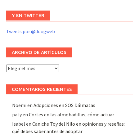
Y EN TWITTER
Tweets por @doogweb
ARCHIVO DE ARTÍCULOS
Archivo
de
artículos
COMENTARIOS RECIENTES
Noemi
en
Adopciones en SOS Dálmatas
paty
en
Cortes en las almohadillas, cómo actuar
Isabel
en
Caniche Toy del Nilo en opiniones y reseñas:
qué debes saber antes de adoptar