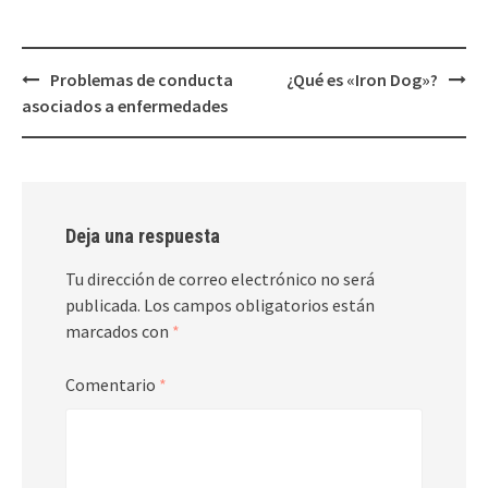
Navegación
Problemas de conducta
¿Qué es «Iron Dog»?
de
asociados a enfermedades
entradas
Deja una respuesta
Tu dirección de correo electrónico no será
publicada.
Los campos obligatorios están
marcados con
*
Comentario
*