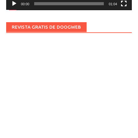
00:00
01:04
REVISTA GRATIS DE DOOGWEB