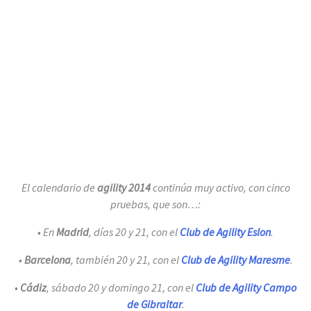
El calendario de
agility 2014
continúa muy activo, con cinco
pruebas, que son…:
• En
Madrid
, días 20 y 21, con el
Club de Agility Eslon
.
•
Barcelona
, también 20 y 21, con el
Club de Agility Maresme
.
•
Cádiz
, sábado 20 y domingo 21, con el
Club de Agility Campo
de Gibraltar
.