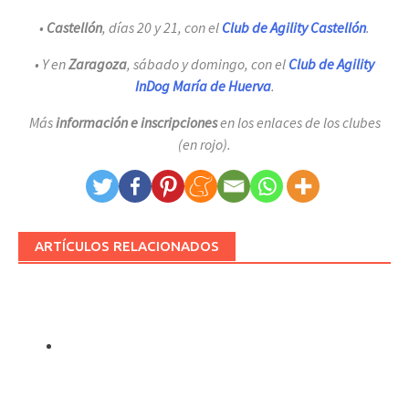
•
Castellón
, días 20 y 21, con el
Club de Agility Castellón
.
• Y en
Zaragoza
, sábado y domingo, con el
Club de Agility
InDog María de Huerva
.
Más
información e inscripciones
en los enlaces de los clubes
(en rojo).
ARTÍCULOS RELACIONADOS