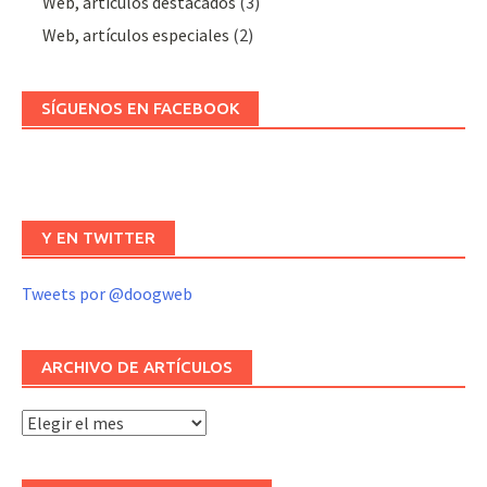
Web, artículos destacados
(3)
Web, artículos especiales
(2)
SÍGUENOS EN FACEBOOK
Y EN TWITTER
Tweets por @doogweb
ARCHIVO DE ARTÍCULOS
Archivo
de
artículos