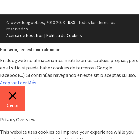
© www.doogweb.es, 2010-2023 -
RSS
- Todos los derechos
reservados.
Acerca de Nosotros
|
Política de Cookies
Por favor, lee esto con atención
En doogweb no almacenamos ni utilizamos cookies propias, pero
en el sitio sí puede haber cookies de terceros (Google,
Facebook...). Si continúas navegando en este sitio aceptas su uso.
Aceptar
Leer Más...
Cerrar
Privacy Overview
This website uses cookies to improve your experience while you