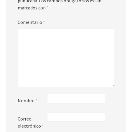
publicada.
Los campos obligatorios están
marcados con
*
Comentario
*
Nombre
*
Correo
electrónico
*