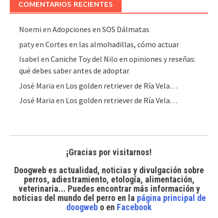
COMENTARIOS RECIENTES
Noemi
en
Adopciones en SOS Dálmatas
paty
en
Cortes en las almohadillas, cómo actuar
Isabel
en
Caniche Toy del Nilo en opiniones y reseñas:
qué debes saber antes de adoptar
José Maria
en
Los golden retriever de Ría Vela…
José Maria
en
Los golden retriever de Ría Vela…
¡Gracias por visitarnos!
Doogweb es actualidad, noticias y divulgación sobre
perros, adiestramiento, etología, alimentación,
veterinaria... Puedes encontrar
más información y
noticias del mundo del perro
en la
página principal de
doogweb
o en
Facebook