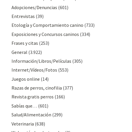
Adopciones/Denuncias
(601)
Entrevistas
(39)
Etología y Comportamiento canino
(733)
Exposiciones y Concursos caninos
(334)
Frases y citas
(253)
General
(3.922)
Información/Libros/Películas
(305)
Internet/Vídeos/Fotos
(553)
Juegos online
(14)
Razas de perros, cinofilia
(377)
Revista gratis perros
(166)
Sabías que…
(601)
Salud/Alimentación
(299)
Veterinaria
(638)