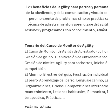
Los
beneficios del agility para perros y person
de la obediencia, y de la comunicación y vínculo 
pero no exento de problemas si no se practica c
técnica de adiestramiento y aprendizaje del agil
lesiones y progresamos con conocimiento,
Adiést
Temario del Curso de Monitor de Agility
El Curso de Monitor de Agility de Adiéstralo (60 ho
Gestión de grupo: Planificación de entrenamientos, 
Gestión de niveles: Agility para cachorros, Iniciac
competición.
El Alumno: El estrés del guía, Frustración individual
El perro: Aprendizaje del perro, Lenguaje canino, E
Organizaciones, Grados, Competiciones internacio
mantenimiento, Lesiones habituales, El monitor, Ben
terapeutico, Prácticas…
Cuándo, dónde…