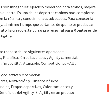
as
son innegables: ejercicio moderado para ambos, mejora
con el perro. Es uno de los deportes caninos más completos,
on la técnica y conocimientos adecuados. Para conocer la
ity, al mismo tiempo que cuidamos de que no se produzcan
ralo
ha creado este
curso profesional para Monitores de
Agility
.
ras) consta de los siguientes apartados:
Planificación de las clases y Agility comercial.
ión (preagility), Avanzado, Competiciones y Alta
 y colectiva y Motivación.
strés, Motivación y Cuidados básicos.
nales, Etapas deportivas, Calentamientos y
eficios del Agility, El Agility en un proceso