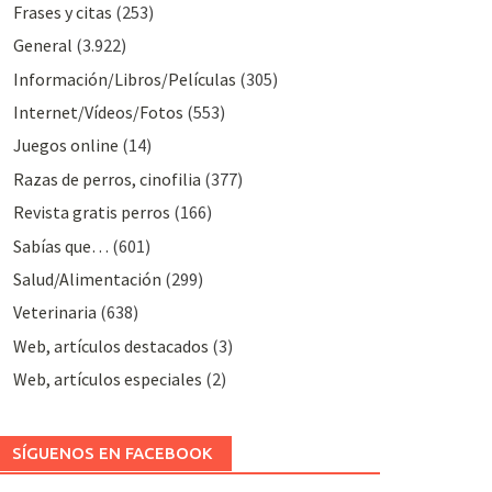
Frases y citas
(253)
General
(3.922)
Información/Libros/Películas
(305)
Internet/Vídeos/Fotos
(553)
Juegos online
(14)
Razas de perros, cinofilia
(377)
Revista gratis perros
(166)
Sabías que…
(601)
Salud/Alimentación
(299)
Veterinaria
(638)
Web, artículos destacados
(3)
Web, artículos especiales
(2)
SÍGUENOS EN FACEBOOK