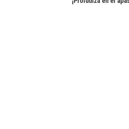
¡Profudiza en el apa