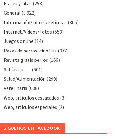
Frases y citas
(253)
General
(3.922)
Información/Libros/Películas
(305)
Internet/Vídeos/Fotos
(553)
Juegos online
(14)
Razas de perros, cinofilia
(377)
Revista gratis perros
(166)
Sabías que…
(601)
Salud/Alimentación
(299)
Veterinaria
(638)
Web, artículos destacados
(3)
Web, artículos especiales
(2)
SÍGUENOS EN FACEBOOK