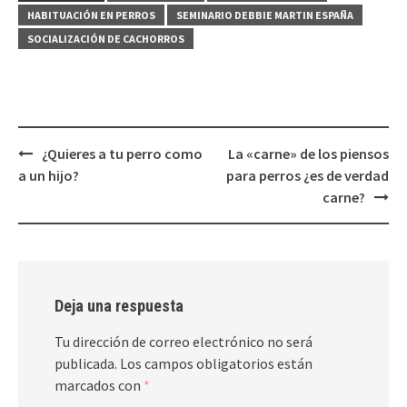
HABITUACIÓN EN PERROS
SEMINARIO DEBBIE MARTIN ESPAÑA
SOCIALIZACIÓN DE CACHORROS
Navegación
¿Quieres a tu perro como
La «carne» de los piensos
de
a un hijo?
para perros ¿es de verdad
entradas
carne?
Deja una respuesta
Tu dirección de correo electrónico no será
publicada.
Los campos obligatorios están
marcados con
*