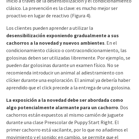
inicio a través de la desensibilización y el condicionamiento
clásico. La prevención es la clave: es mucho mejor ser
proactivo en lugar de reactivo (Figura 4).
Los clientes pueden aprender a utilizar la
desensibilización exponiendo gradualmente a sus
cachorros a la novedad y nuevos ambientes
. En el
condicionamiento clásico o contracondicionamiento, las
golosinas deben ser utilizadas libremente. Por ejemplo, se
pueden dar golosinas durante un examen físico. No se
recomienda introducir un animal al adiestramiento con
clícker durante una exploración. El animal ya debería haber
aprendido que el click precede a la entrega de una golosina.
La exposición a la novedad debe ser abordada como
algo potencialmente alarmante para un cachorro
. Dos
cachorros están expuestos al mismo camión de juguete
durante una clase Preescolar de Puppy Start Right. El
primer cachorro está vacilante, por lo que no añadimos el
movimiento y el sonido; en cambio, se permite que el