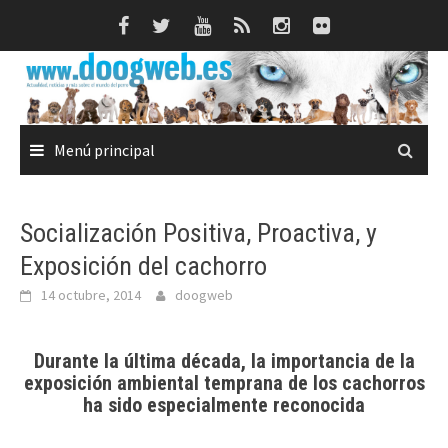
Saltar
al
contenido
Menú principal
Socialización Positiva, Proactiva, y
Exposición del cachorro
14 octubre, 2014
doogweb
Durante la última década, la importancia de la
exposición ambiental temprana de los cachorros
ha sido especialmente reconocida