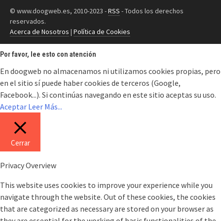
© www.doogweb.es, 2010-2023 -
RSS
- Todos los derechos
reservados.
Acerca de Nosotros
|
Política de Cookies
Por favor, lee esto con atención
En doogweb no almacenamos ni utilizamos cookies propias, pero
en el sitio sí puede haber cookies de terceros (Google,
Facebook...). Si continúas navegando en este sitio aceptas su uso.
Aceptar
Leer Más...
Cerrar
Privacy Overview
This website uses cookies to improve your experience while you
navigate through the website. Out of these cookies, the cookies
that are categorized as necessary are stored on your browser as
they are essential for the working of basic functionalities of the