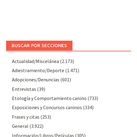
BUSCAR POR SECCIONES
Actualidad/Miscelánea
(2.173)
Adiestramiento/Deporte
(1.471)
Adopciones/Denuncias
(601)
Entrevistas
(39)
Etología y Comportamiento canino
(733)
Exposiciones y Concursos caninos
(334)
Frases y citas
(253)
General
(3.922)
Información/Libros/Películas
(305)