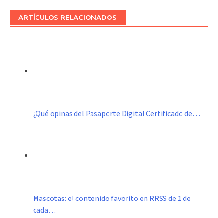
ARTÍCULOS RELACIONADOS
¿Qué opinas del Pasaporte Digital Certificado de…
Mascotas: el contenido favorito en RRSS de 1 de
cada…