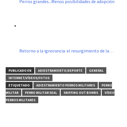
Perros grandes...Menos posibilidades de adopción
Retorno a la ignorancia: el resurgimiento de la…
PUBLICADO EN
ADIESTRAMIENTO/DEPORTE
GENERAL
INTERNET/VÍDEOS/FOTOS
ETIQUETADO
ADIESTRAMIENTO PERROS MILITARES
PERRO
MILITAR
PERRO MILITAR SEAL
SNIFFING OUT BOMBS
VÍDEO
PERROS MILITARES