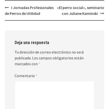
Navegación
I Jornadas Profesionales
«El perro social», seminario
de
de Perros de Utilidad
con Juliane Kaminski
entradas
Deja una respuesta
Tu dirección de correo electrónico no será
publicada.
Los campos obligatorios están
marcados con
*
Comentario
*