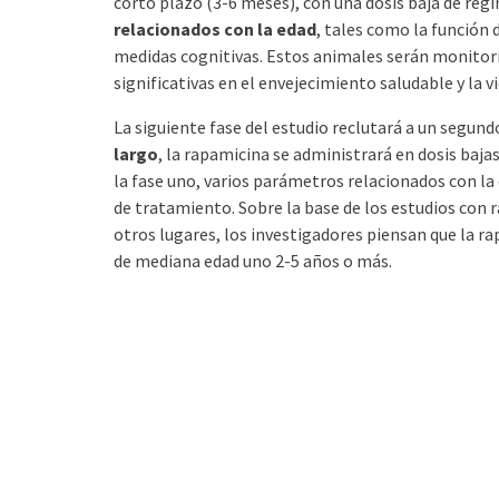
corto plazo (3-6 meses), con una dosis baja de régi
relacionados con la edad
, tales como la función 
medidas cognitivas. Estos animales serán monitoriz
significativas en el envejecimiento saludable y la vi
La siguiente fase del estudio reclutará a un segun
largo
, la rapamicina se administrará en dosis bajas
la fase uno, varios parámetros relacionados con la
de tratamiento. Sobre la base de los estudios con 
otros lugares, los investigadores piensan que la ra
de mediana edad uno 2-5 años o más.