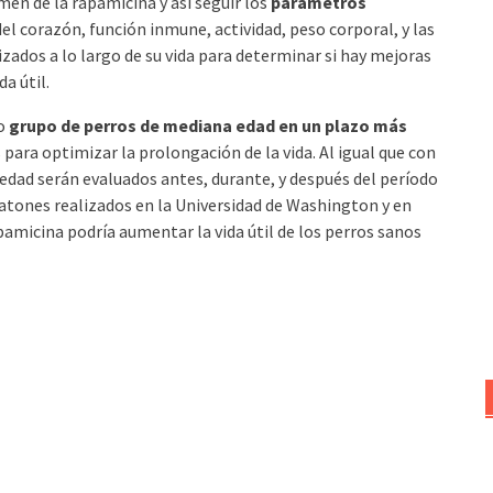
men de la rapamicina y así seguir los
parámetros
del corazón, función inmune, actividad, peso corporal, y las
ados a lo largo de su vida para determinar si hay mejoras
da útil.
do
grupo de perros de mediana edad en un plazo más
 para optimizar la prolongación de la vida. Al igual que con
 edad serán evaluados antes, durante, y después del período
ratones realizados en la Universidad de Washington y en
pamicina podría aumentar la vida útil de los perros sanos