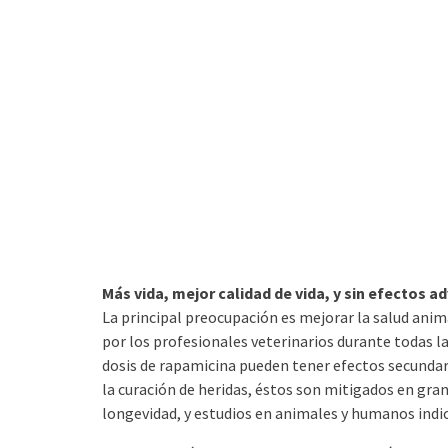
Más vida, mejor calidad de vida, y sin efectos a
La principal preocupación es mejorar la salud anim
por los profesionales veterinarios durante todas las
dosis de rapamicina pueden tener efectos secundar
la curación de heridas, éstos son mitigados en gran
longevidad, y estudios en animales y humanos indic