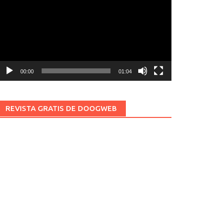
ídeo
00:00
01:04
REVISTA GRATIS DE DOOGWEB