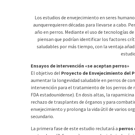
Los estudios de envejecimiento en seres humano
aunquerequieren décadas para llevarse a cabo. Per
año en perros. Mediante el uso de tecnologías de
piensan que podrían identificar los factores cr
saludables por más tiempo, con la ventaja añadi
estudi
Ensayos de intervención «se aceptan perros»
El objetivo del
Proyecto de Envejecimiento del P
aumentar la longevidad saludable en perros de com
intervención para el tratamiento de los perros de
FDA estadounidense). En dosis altas, la rapamicina
rechazo de trasplantes de órganos y para combatir e
envejecimiento y prolonga la vida útil de varios o
secundario.
La primera fase de este estudio reclutará a
perros