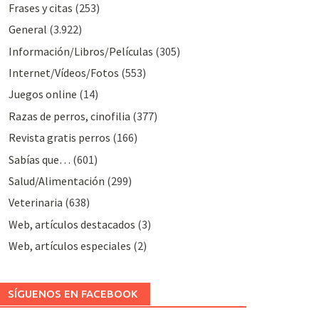
Frases y citas
(253)
General
(3.922)
Información/Libros/Películas
(305)
Internet/Vídeos/Fotos
(553)
Juegos online
(14)
Razas de perros, cinofilia
(377)
Revista gratis perros
(166)
Sabías que…
(601)
Salud/Alimentación
(299)
Veterinaria
(638)
Web, artículos destacados
(3)
Web, artículos especiales
(2)
SÍGUENOS EN FACEBOOK