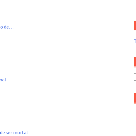
ado de…
A
nal
d
a
ede ser mortal