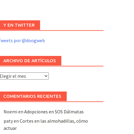
Y EN TWITTER
Tweets por @doogweb
ARCHIVO DE ARTÍCULOS
rchivo
e
rtículos
COMENTARIOS RECIENTES
Noemi
en
Adopciones en SOS Dálmatas
paty
en
Cortes en las almohadillas, cómo
actuar