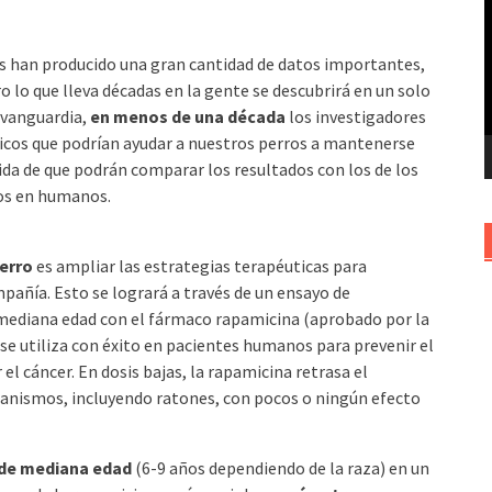
v
s han producido una gran cantidad de datos importantes,
o lo que lleva décadas en la gente se descubrirá en un solo
 vanguardia,
en menos de una década
los investigadores
íticos que podrían ayudar a nuestros perros a mantenerse
da de que podrán comparar los resultados con los de los
os en humanos.
erro
es ampliar las estrategias terapéuticas para
pañía. Esto se logrará a través de un ensayo de
 mediana edad con el fármaco rapamicina (aprobado por la
 se utiliza con éxito en pacientes humanos para prevenir el
l cáncer. En dosis bajas, la rapamicina retrasa el
rganismos, incluyendo ratones, con pocos o ningún efecto
 de mediana edad
(6-9 años dependiendo de la raza) en un