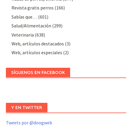
Revista gratis perros
(166)
Sabías que…
(601)
Salud/Alimentación
(299)
Veterinaria
(638)
Web, artículos destacados
(3)
Web, artículos especiales
(2)
SÍGUENOS EN FACEBOOK
Y EN TWITTER
Tweets por @doogweb