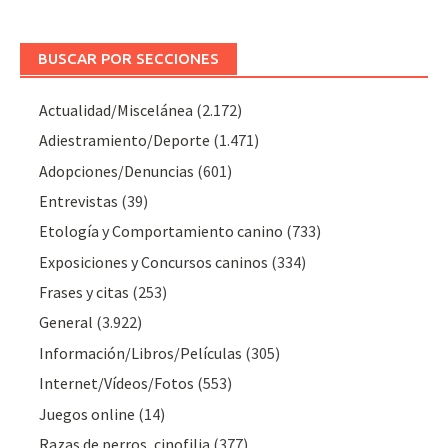
BUSCAR POR SECCIONES
Actualidad/Miscelánea
(2.172)
Adiestramiento/Deporte
(1.471)
Adopciones/Denuncias
(601)
Entrevistas
(39)
Etología y Comportamiento canino
(733)
Exposiciones y Concursos caninos
(334)
Frases y citas
(253)
General
(3.922)
Información/Libros/Películas
(305)
Internet/Vídeos/Fotos
(553)
Juegos online
(14)
Razas de perros, cinofilia
(377)