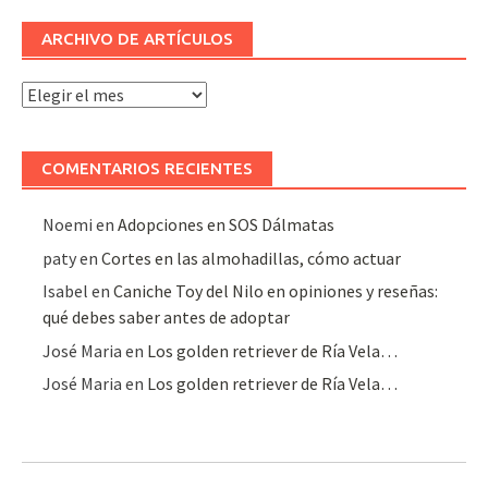
ARCHIVO DE ARTÍCULOS
Archivo
de
artículos
COMENTARIOS RECIENTES
Noemi
en
Adopciones en SOS Dálmatas
paty
en
Cortes en las almohadillas, cómo actuar
Isabel
en
Caniche Toy del Nilo en opiniones y reseñas:
qué debes saber antes de adoptar
José Maria
en
Los golden retriever de Ría Vela…
José Maria
en
Los golden retriever de Ría Vela…