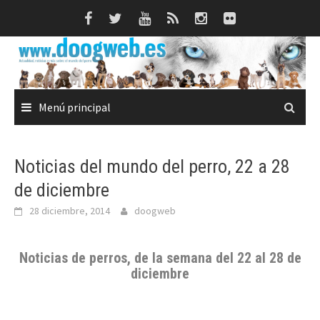
Saltar
al
contenido
Menú principal
Noticias del mundo del perro, 22 a 28
de diciembre
28 diciembre, 2014
doogweb
Noticias de perros
, de la semana del 22 al 28 de
diciembre