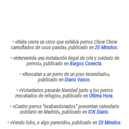
• «Italia cierra un circo que exhibía perros Chow Chow
camuflados de osos panda»
, publicado en
20 Minutos
.
• «Intervenida una instalación ilegal de cría y cuidado de
perros»
, publicado en
Burgos Conecta
.
• «Rescatan a un perro de un piso incendiado»
,
publicado en
Diario Vasco
.
• «Voluntarios pasarán Navidad junto a los perros
rescatados de refugio»
, publicado en
Última Hora
.
• «Cuatro perros “exabandonados” presentan calendario
solidario en Madrid»
, publicado en
ICN Diario
.
• «Vendo lobo, o algo parecido»
, publicado en
20 Minutos
.