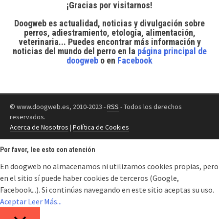
¡Gracias por visitarnos!
Doogweb es actualidad, noticias y divulgación sobre
perros, adiestramiento, etología, alimentación,
veterinaria... Puedes encontrar
más información y
noticias del mundo del perro
en la
página principal de
doogweb
o en
Facebook
© www.doogweb.es, 2010-2023 -
RSS
- Todos los derechos
reservados.
Acerca de Nosotros
|
Política de Cookies
Por favor, lee esto con atención
En doogweb no almacenamos ni utilizamos cookies propias, pero
en el sitio sí puede haber cookies de terceros (Google,
Facebook...). Si continúas navegando en este sitio aceptas su uso.
Aceptar
Leer Más...