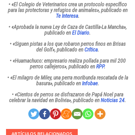
• «El Colegio de Veterinarios crea un protocolo específico
para las protectoras y refugios de animales»
, publicado en
Te Interesa
.
• «Aprobada la nueva Ley de Caza de Castilla-La Mancha»
,
publicado en
El Diario
.
• «Siguen pistas a los que robaron perros finos en Brisas
del Golf»
, publicado en
Crítica
.
• «Huamachuco: empresario realiza pollada para mil 200
perros callejeros»
, publicado en
RPP
.
• «El milagro de Miley, una perra moribunda rescatada de la
basura»
, publicado en
Infobae
.
• «Cientos de perros se disfrazaron de Papá Noel para
celebrar la navidad en Bolivia»
, publicado en
Noticias 24
.
ARTÍCULOS RELACIONADOS