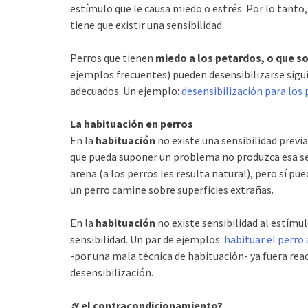
estímulo que le causa miedo o estrés. Por lo tanto,
tiene que existir una sensibilidad.
Perros que tienen
miedo a los petardos, o que so
ejemplos frecuentes) pueden desensibilizarse sigu
adecuados. Un ejemplo:
desensibilización para los
La habituación en perros
En la
habituación
no existe una sensibilidad previ
que pueda suponer un problema no produzca esa sen
arena (a los perros les resulta natural), pero sí p
un perro camine sobre superficies extrañas.
En la
habituación
no existe sensibilidad al estímul
sensibilidad. Un par de ejemplos:
habituar el perro 
-por una mala técnica de habituación- ya fuera reac
desensibilización.
¿Y el contracondicionamiento?