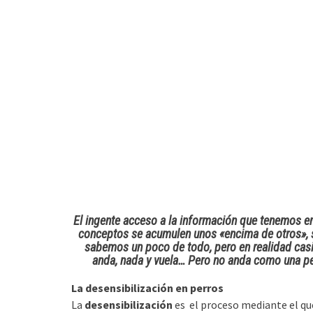
El ingente acceso a la información que tenemos e
conceptos se acumulen unos «encima de otros», s
sabemos un poco de todo, pero en realidad casi
anda, nada y vuela… Pero no anda como una pe
La desensibilización en perros
La
desensibilización
es el proceso mediante el que