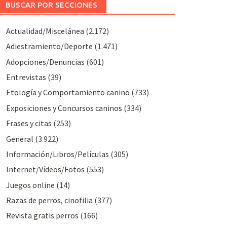
BUSCAR POR SECCIONES
Actualidad/Miscelánea
(2.172)
Adiestramiento/Deporte
(1.471)
Adopciones/Denuncias
(601)
Entrevistas
(39)
Etología y Comportamiento canino
(733)
Exposiciones y Concursos caninos
(334)
Frases y citas
(253)
General
(3.922)
Información/Libros/Películas
(305)
Internet/Vídeos/Fotos
(553)
Juegos online
(14)
Razas de perros, cinofilia
(377)
Revista gratis perros
(166)