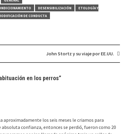
GENERAL
ONDICIONAMIENTO
DESENSIBILIZACIÓN
ETOLOGÍA Y
MODIFICACIÓN DE CONDUCTA
John Stortz y su viaje por EE.UU.
abituación en los perros
”
ta aproximadamente los seis meses le criamos para
e absoluta confianza, entonces se perdió, fueron como 20