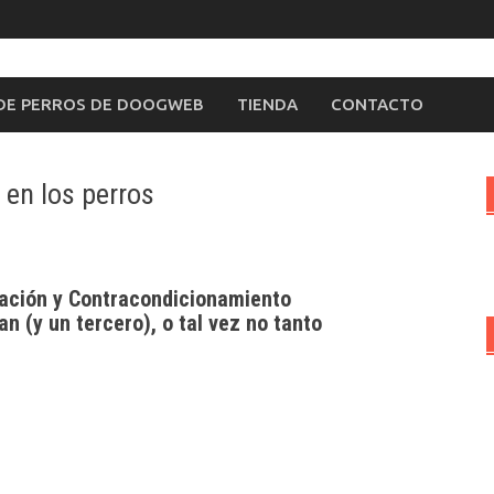
 DE PERROS DE DOOGWEB
TIENDA
CONTACTO
 en los perros
uación y Contracondicionamiento
 (y un tercero), o tal vez no tanto