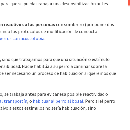
 para que se pueda trabajar una desensibilización antes
n reactivos a las personas
con sombrero (por poner dos
iendo los protocolos de modificación de conducta
 perros con acustofobia
.
a, sino que trabajamos para que una situación o estímulo
sibilidad. Nadie habitúa a su perro a caminar sobre la
uede ser necesario un proceso de habituación si queremos que
o, se trabaja antes para evitar esa posible reactividad o
al transportín
, o
habituar al perro al bozal
. Pero si el perro
tivo a estos estímulos no sería habituación, sino