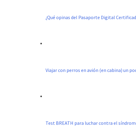
¿Qué opinas del Pasaporte Digital Certific
Viajar con perros en avión (en cabina) un p
Test BREATH para luchar contra el síndro