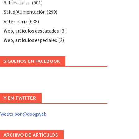
Sabías que…
(601)
Salud/Alimentación
(299)
Veterinaria
(638)
Web, artículos destacados
(3)
Web, artículos especiales
(2)
SÍGUENOS EN FACEBOOK
Y EN TWITTER
Tweets por @doogweb
ARCHIVO DE ARTÍCULOS