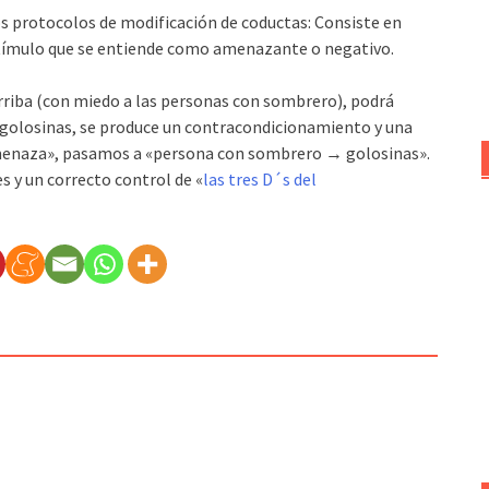
os protocolos de modificación de coductas: Consiste en
stímulo que se entiende como amenazante o negativo.
arriba (con miedo a las personas con sombrero), podrá
e golosinas, se produce un contracondicionamiento y una
menaza», pasamos a «persona con sombrero → golosinas».
 y un correcto control de «
las tres D´s del