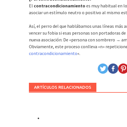
El
contracondicionamiento
es muy habitual en l
asociar un estímulo neutro o positivo al mismo e
Así, el perro del que hablábamos unas líneas más 
vencer su fobia si esas personas son portadoras d
nueva asociación: De «persona con sombrero → a
Obviamente, este proceso conlleva «n» repeticiones
contracondicionamiento
«.
ARTÍCULOS RELACIONADOS