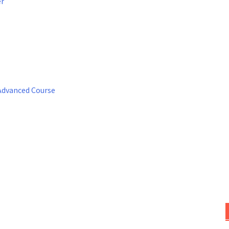
er
 Advanced Course