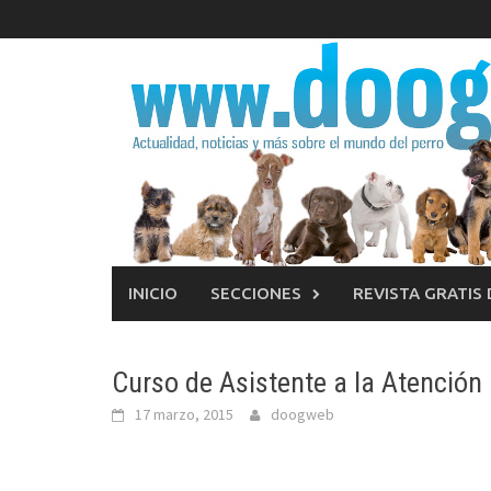
Saltar
al
contenido
INICIO
SECCIONES
REVISTA GRATIS
Curso de Asistente a la Atención 
17 marzo, 2015
doogweb