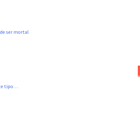
ede ser mortal
ste tipo…