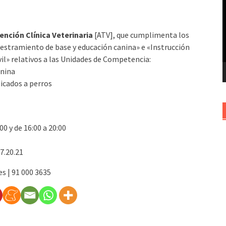
v
ención Clínica Veterinaria
[ATV], que cumplimenta los
diestramiento de base y educación canina» e «Instrucción
vil» relativos a las Unidades de Competencia:
anina
icados a perros
00 y de 16:00 a 20:00
.7.20.21
 | 91 000 3635