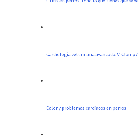
Otitis en perros, todo lo que tienes que sab
Cardiología veterinaria avanzada: V-Clamp
Calor y problemas cardíacos en perros