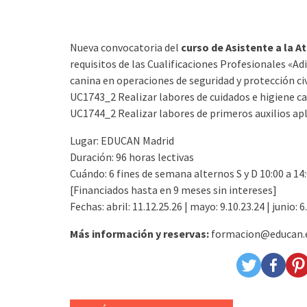
Nueva convocatoria del
curso de Asistente a la At
requisitos de las Cualificaciones Profesionales «A
canina en operaciones de seguridad y protección ci
UC1743_2 Realizar labores de cuidados e higiene c
UC1744_2 Realizar labores de primeros auxilios apl
Lugar: EDUCAN Madrid
Duración: 96 horas lectivas
Cuándo: 6 fines de semana alternos S y D 10:00 a 14:
[Financiados hasta en 9 meses sin intereses]
Fechas: abril: 11.12.25.26 | mayo: 9.10.23.24 | junio: 6
Más información y reservas:
formacion@educan.es