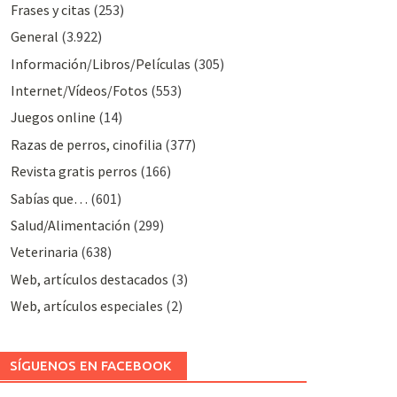
Frases y citas
(253)
General
(3.922)
Información/Libros/Películas
(305)
Internet/Vídeos/Fotos
(553)
Juegos online
(14)
Razas de perros, cinofilia
(377)
Revista gratis perros
(166)
Sabías que…
(601)
Salud/Alimentación
(299)
Veterinaria
(638)
Web, artículos destacados
(3)
Web, artículos especiales
(2)
SÍGUENOS EN FACEBOOK