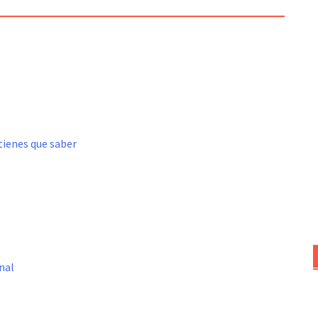
tienes que saber
nal