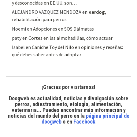
y desconocidas en EE.UU. son…
ALEJANDRO VAZQUEZ MENDOZA
en
Kerdog
,
rehabilitación para perros
Noemi
en
Adopciones en SOS Dálmatas
paty
en
Cortes en las almohadillas, cómo actuar
Isabel
en
Caniche Toy del Nilo en opiniones y reseñas:
qué debes saber antes de adoptar
¡Gracias por visitarnos!
Doogweb es actualidad, noticias y divulgación sobre
perros, adiestramiento, etología, alimentación,
veterinaria... Puedes encontrar
más información y
noticias del mundo del perro
en la
página principal de
doogweb
o en
Facebook