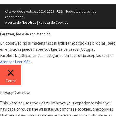
© www.doogweb.es, 2010-2023 -
RSS
- Todos los derechos
reservados.
Acerca de Nosotros
|
Política de Cookies
Por favor, lee esto con atención
En doogweb no almacenamos ni utilizamos cookies propias, pero
en el sitio sí puede haber cookies de terceros (Google,
Facebook...). Si continúas navegando en este sitio aceptas su uso.
Aceptar
Leer Más...
Cerrar
Privacy Overview
This website uses cookies to improve your experience while you
navigate through the website. Out of these cookies, the cookies
that are categorized as necessary are stored on your browser as