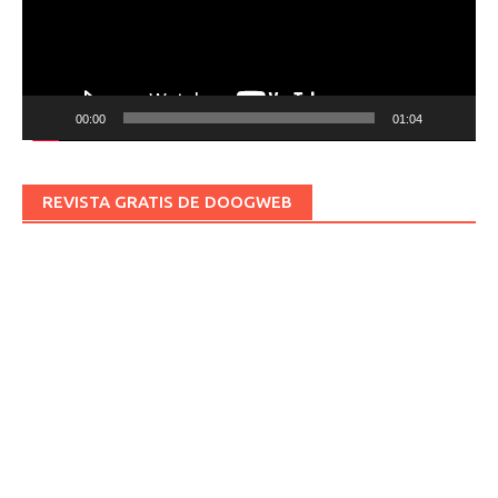
00:00
01:04
REVISTA GRATIS DE DOOGWEB