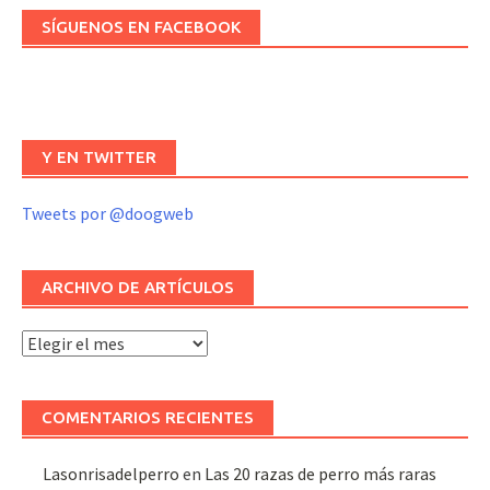
SÍGUENOS EN FACEBOOK
Y EN TWITTER
Tweets por @doogweb
ARCHIVO DE ARTÍCULOS
Archivo
de
artículos
COMENTARIOS RECIENTES
Lasonrisadelperro
en
Las 20 razas de perro más raras