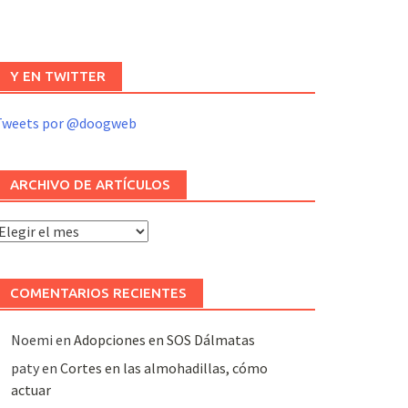
Y EN TWITTER
Tweets por @doogweb
ARCHIVO DE ARTÍCULOS
rchivo
e
rtículos
COMENTARIOS RECIENTES
Noemi
en
Adopciones en SOS Dálmatas
paty
en
Cortes en las almohadillas, cómo
actuar