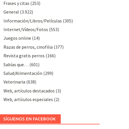
Frases y citas
(253)
General
(3.922)
Información/Libros/Películas
(305)
Internet/Vídeos/Fotos
(553)
Juegos online
(14)
Razas de perros, cinofilia
(377)
Revista gratis perros
(166)
Sabías que…
(601)
Salud/Alimentación
(299)
Veterinaria
(638)
Web, artículos destacados
(3)
Web, artículos especiales
(2)
SÍGUENOS EN FACEBOOK