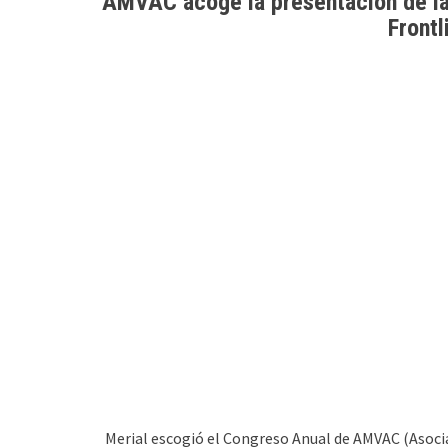
AMVAC acoge la presentación de la 
Front
Merial escogió el Congreso Anual de AMVAC (Asoci