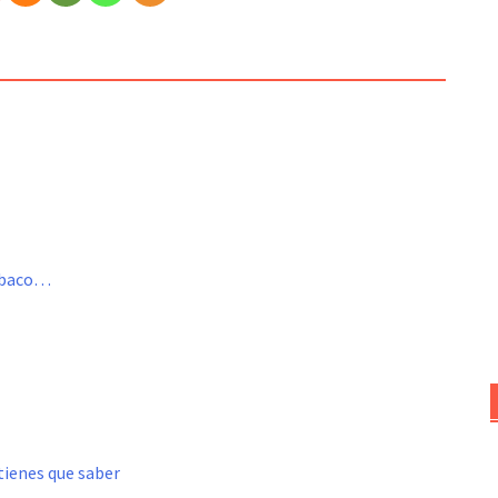
Tabaco…
tienes que saber