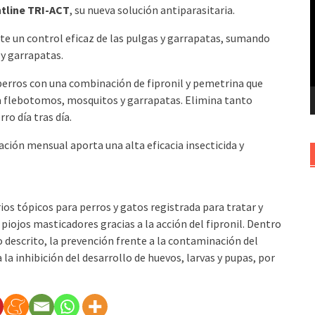
tline TRI-ACT
, su nueva solución antiparasitaria.
v
te un control eficaz de las pulgas y garrapatas, sumando
y garrapatas.
erros con una combinación de fipronil y pemetrina que
 a flebotomos, mosquitos y garrapatas. Elimina tanto
o día tras día.
ación mensual aporta una alta eficacia insecticida y
os tópicos para perros y gatos registrada para tratar y
 piojos masticadores gracias a la acción del fipronil. Dentro
 descrito, la prevención frente a la contaminación del
la inhibición del desarrollo de huevos, larvas y pupas, por