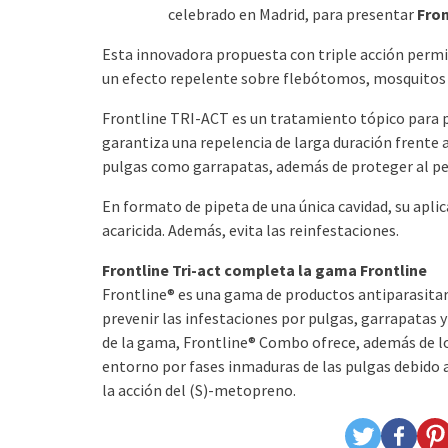
celebrado en Madrid, para presentar
Fron
Esta innovadora propuesta con triple acción permi
un efecto repelente sobre flebótomos, mosquitos 
Frontline TRI-ACT es un tratamiento tópico para p
garantiza una repelencia de larga duración frente
pulgas como garrapatas, además de proteger al perr
En formato de pipeta de una única cavidad, su aplic
acaricida. Además, evita las reinfestaciones.
Frontline Tri-act completa la gama Frontline
Frontline® es una gama de productos antiparasitari
prevenir las infestaciones por pulgas, garrapatas y
de la gama, Frontline® Combo ofrece, además de lo
entorno por fases inmaduras de las pulgas debido a 
la acción del (S)-metopreno.