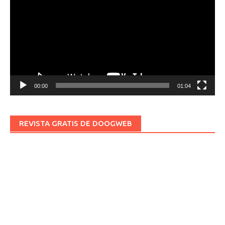
vídeo
00:00
01:04
REVISTA GRATIS DE DOOGWEB