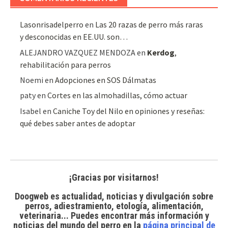
Lasonrisadelperro
en
Las 20 razas de perro más raras
y desconocidas en EE.UU. son…
ALEJANDRO VAZQUEZ MENDOZA
en
Kerdog
,
rehabilitación para perros
Noemi
en
Adopciones en SOS Dálmatas
paty
en
Cortes en las almohadillas, cómo actuar
Isabel
en
Caniche Toy del Nilo en opiniones y reseñas:
qué debes saber antes de adoptar
¡Gracias por visitarnos!
Doogweb es actualidad, noticias y divulgación sobre
perros, adiestramiento, etología, alimentación,
veterinaria... Puedes encontrar
más información y
noticias del mundo del perro
en la
página principal de