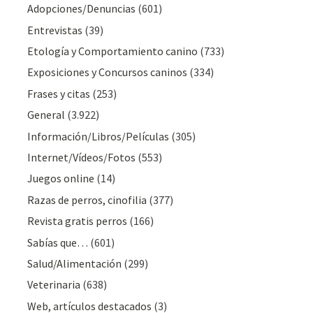
Adopciones/Denuncias
(601)
Entrevistas
(39)
Etología y Comportamiento canino
(733)
Exposiciones y Concursos caninos
(334)
Frases y citas
(253)
General
(3.922)
Información/Libros/Películas
(305)
Internet/Vídeos/Fotos
(553)
Juegos online
(14)
Razas de perros, cinofilia
(377)
Revista gratis perros
(166)
Sabías que…
(601)
Salud/Alimentación
(299)
Veterinaria
(638)
Web, artículos destacados
(3)