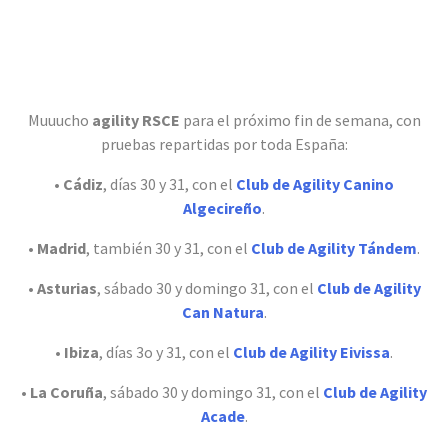
Muuucho
agility RSCE
para el próximo fin de semana, con
pruebas repartidas por toda España:
•
Cádiz
, días 30 y 31, con el
Club de Agility Canino
Algecireño
.
•
Madrid
, también 30 y 31, con el
Club de Agility Tándem
.
•
Asturias
, sábado 30 y domingo 31, con el
Club de Agility
Can Natura
.
•
Ibiza
, días 3o y 31, con el
Club de Agility Eivissa
.
•
La Coruña
, sábado 30 y domingo 31, con el
Club de Agility
Acade
.