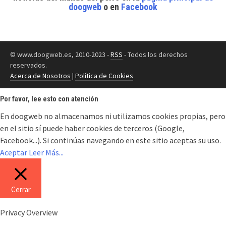
doogweb
o en
Facebook
© www.doogweb.es, 2010-2023 -
RSS
- Todos los derechos
reservados.
Acerca de Nosotros
|
Política de Cookies
Por favor, lee esto con atención
En doogweb no almacenamos ni utilizamos cookies propias, pero
en el sitio sí puede haber cookies de terceros (Google,
Facebook...). Si continúas navegando en este sitio aceptas su uso.
Aceptar
Leer Más...
Cerrar
Privacy Overview