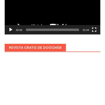
00:00
01:04
REVISTA GRATIS DE DOOGWEB