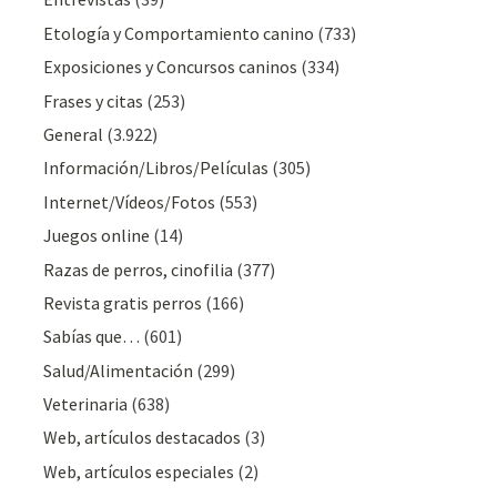
Etología y Comportamiento canino
(733)
Exposiciones y Concursos caninos
(334)
Frases y citas
(253)
General
(3.922)
Información/Libros/Películas
(305)
Internet/Vídeos/Fotos
(553)
Juegos online
(14)
Razas de perros, cinofilia
(377)
Revista gratis perros
(166)
Sabías que…
(601)
Salud/Alimentación
(299)
Veterinaria
(638)
Web, artículos destacados
(3)
Web, artículos especiales
(2)