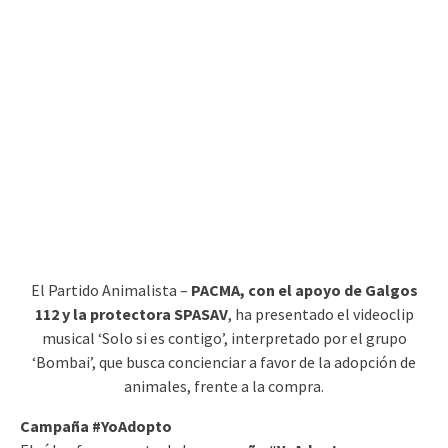
El Partido Animalista –
PACMA, con el apoyo de Galgos
112 y la protectora SPASAV
, ha presentado el videoclip
musical ‘Solo si es contigo’, interpretado por el grupo
‘Bombai’, que busca concienciar a favor de la adopción de
animales, frente a la compra.
Campaña #YoAdopto