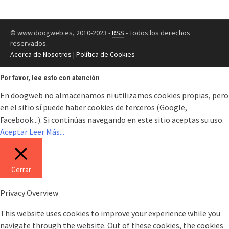
© www.doogweb.es, 2010-2023 -
RSS
- Todos los derechos
reservados.
Acerca de Nosotros
|
Política de Cookies
Por favor, lee esto con atención
En doogweb no almacenamos ni utilizamos cookies propias, pero
en el sitio sí puede haber cookies de terceros (Google,
Facebook...). Si continúas navegando en este sitio aceptas su uso.
Aceptar
Leer Más...
Cerrar
Privacy Overview
This website uses cookies to improve your experience while you
navigate through the website. Out of these cookies, the cookies