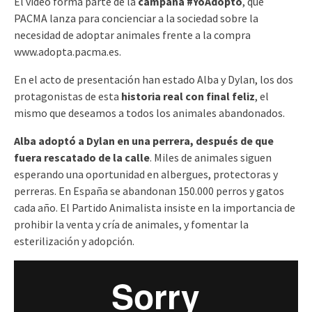
El vídeo forma parte de la
campaña #YoAdopto
, que
PACMA lanza para concienciar a la sociedad sobre la
necesidad de adoptar animales frente a la compra
www.adopta.pacma.es.
En el acto de presentación han estado Alba y Dylan, los dos
protagonistas de esta
historia real con final feliz
, el
mismo que deseamos a todos los animales abandonados.​
Alba adoptó a Dylan en una perrera, después de que
fuera rescatado de la calle
. Miles de animales siguen
esperando una oportunidad en albergues, protectoras y
perreras. En España se abandonan 150.000 perros y gatos
cada año. El Partido Animalista insiste en la importancia de
prohibir la venta y cría de animales, y fomentar la
esterilización y adopción.