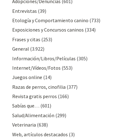
Adopciones/Denuncias
(601)
Entrevistas
(39)
Etología y Comportamiento canino
(733)
Exposiciones y Concursos caninos
(334)
Frases y citas
(253)
General
(3.922)
Información/Libros/Películas
(305)
Internet/Vídeos/Fotos
(553)
Juegos online
(14)
Razas de perros, cinofilia
(377)
Revista gratis perros
(166)
Sabías que…
(601)
Salud/Alimentación
(299)
Veterinaria
(638)
Web, artículos destacados
(3)