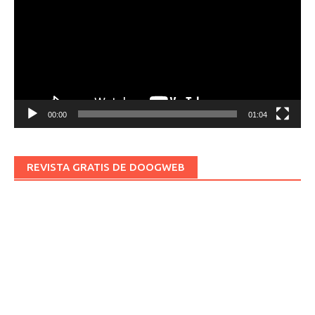
vídeo
00:00
01:04
REVISTA GRATIS DE DOOGWEB