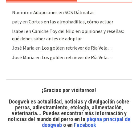
Noemi
en
Adopciones en SOS Dálmatas
paty
en
Cortes en las almohadillas, cómo actuar
Isabel
en
Caniche Toy del Nilo en opiniones y reseñas:
qué debes saber antes de adoptar
José Maria
en
Los golden retriever de Ría Vela…
José Maria
en
Los golden retriever de Ría Vela…
¡Gracias por visitarnos!
Doogweb es actualidad, noticias y divulgación sobre
perros, adiestramiento, etología, alimentación,
veterinaria... Puedes encontrar
más información y
noticias del mundo del perro
en la
página principal de
doogweb
o en
Facebook