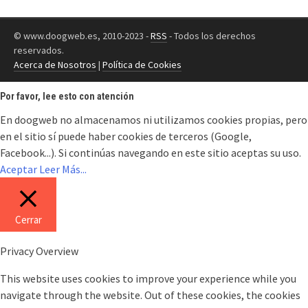
© www.doogweb.es, 2010-2023 -
RSS
- Todos los derechos
reservados.
Acerca de Nosotros
|
Política de Cookies
Por favor, lee esto con atención
En doogweb no almacenamos ni utilizamos cookies propias, pero
en el sitio sí puede haber cookies de terceros (Google,
Facebook...). Si continúas navegando en este sitio aceptas su uso.
Aceptar
Leer Más...
Cerrar
Privacy Overview
This website uses cookies to improve your experience while you
navigate through the website. Out of these cookies, the cookies