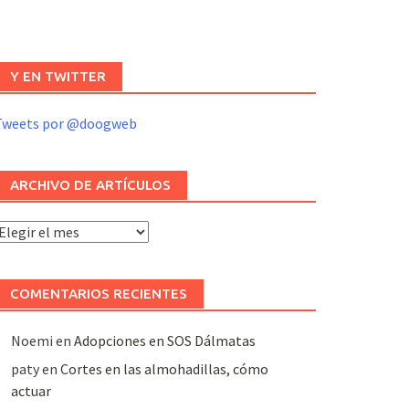
Y EN TWITTER
Tweets por @doogweb
ARCHIVO DE ARTÍCULOS
rchivo
e
rtículos
COMENTARIOS RECIENTES
Noemi
en
Adopciones en SOS Dálmatas
paty
en
Cortes en las almohadillas, cómo
actuar