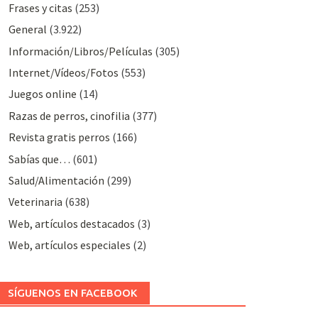
Frases y citas
(253)
General
(3.922)
Información/Libros/Películas
(305)
Internet/Vídeos/Fotos
(553)
Juegos online
(14)
Razas de perros, cinofilia
(377)
Revista gratis perros
(166)
Sabías que…
(601)
Salud/Alimentación
(299)
Veterinaria
(638)
Web, artículos destacados
(3)
Web, artículos especiales
(2)
SÍGUENOS EN FACEBOOK