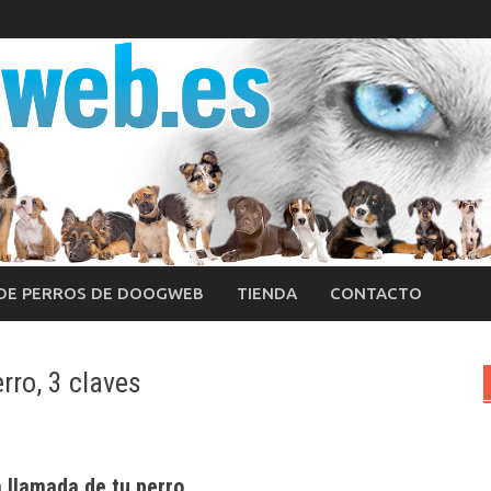
 DE PERROS DE DOOGWEB
TIENDA
CONTACTO
rro, 3 claves
a llamada de tu perro…