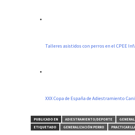
Talleres asistidos con perros en el CPEE I
XXX Copa de España de Adiestramiento Can
PUBLICADO EN
ADIESTRAMIENTO/DEPORTE
GENERAL
ETIQUETADO
GENERALIZACIÓN PERRO
PRACTICAR L