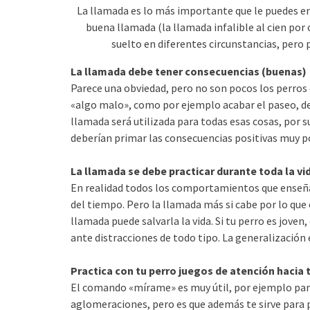
La llamada es lo más importante que le puedes ense
buena llamada (la llamada infalible al cien por 
suelto en diferentes circunstancias, pero
La llamada debe tener consecuencias (buenas)
Parece una obviedad, pero no son pocos los perros
«algo malo», como por ejemplo acabar el paseo, dej
llamada será utilizada para todas esas cosas, por s
deberían primar las consecuencias positivas muy p
La llamada se debe practicar durante toda la vi
En realidad todos los comportamientos que enseñam
del tiempo. Pero la llamada más si cabe por lo que 
llamada puede salvarla la vida. Si tu perro es joven
ante distracciones de todo tipo. La generalización 
Practica con tu perro juegos de atención hacia t
El comando «mírame» es muy útil, por ejemplo para
aglomeraciones, pero es que además te sirve para