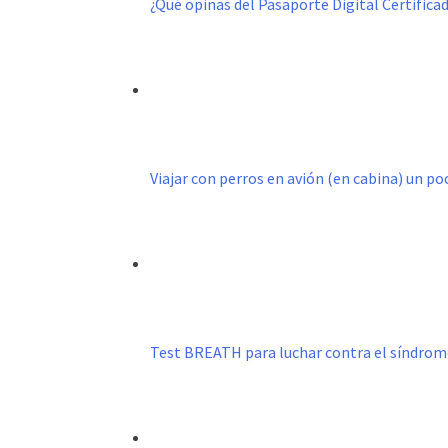
¿Qué opinas del Pasaporte Digital Certific
Viajar con perros en avión (en cabina) un p
Test BREATH para luchar contra el síndro