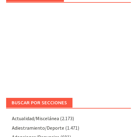
BUSCAR POR SECCIONES
Actualidad/Miscelánea
(2.173)
Adiestramiento/Deporte
(1.471)
Adopciones/Denuncias
(601)