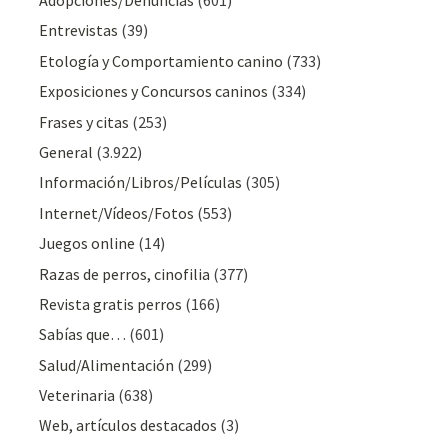
Entrevistas
(39)
Etología y Comportamiento canino
(733)
Exposiciones y Concursos caninos
(334)
Frases y citas
(253)
General
(3.922)
Información/Libros/Películas
(305)
Internet/Vídeos/Fotos
(553)
Juegos online
(14)
Razas de perros, cinofilia
(377)
Revista gratis perros
(166)
Sabías que…
(601)
Salud/Alimentación
(299)
Veterinaria
(638)
Web, artículos destacados
(3)