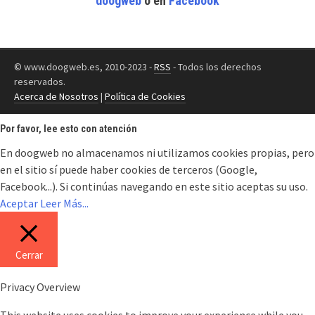
doogweb
o en
Facebook
© www.doogweb.es, 2010-2023 -
RSS
- Todos los derechos
reservados.
Acerca de Nosotros
|
Política de Cookies
Por favor, lee esto con atención
En doogweb no almacenamos ni utilizamos cookies propias, pero
en el sitio sí puede haber cookies de terceros (Google,
Facebook...). Si continúas navegando en este sitio aceptas su uso.
Aceptar
Leer Más...
Cerrar
Privacy Overview