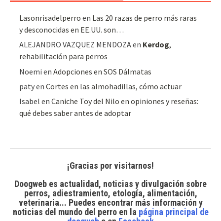
Lasonrisadelperro
en
Las 20 razas de perro más raras
y desconocidas en EE.UU. son…
ALEJANDRO VAZQUEZ MENDOZA
en
Kerdog
,
rehabilitación para perros
Noemi
en
Adopciones en SOS Dálmatas
paty
en
Cortes en las almohadillas, cómo actuar
Isabel
en
Caniche Toy del Nilo en opiniones y reseñas:
qué debes saber antes de adoptar
¡Gracias por visitarnos!
Doogweb es actualidad, noticias y divulgación sobre
perros, adiestramiento, etología, alimentación,
veterinaria... Puedes encontrar
más información y
noticias del mundo del perro
en la
página principal de