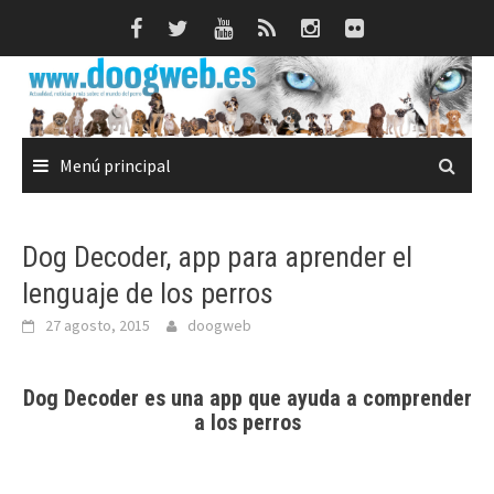
Saltar
al
contenido
Menú principal
Dog Decoder, app para aprender el
lenguaje de los perros
27 agosto, 2015
doogweb
Dog Decoder es una app que ayuda a comprender
a los perros