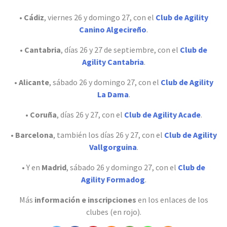
•
Cádiz
, viernes 26 y domingo 27, con el
Club de Agility
Canino Algecireño
.
•
Cantabria
, días 26 y 27 de septiembre, con el
Club de
Agility Cantabria
.
•
Alicante
, sábado 26 y domingo 27, con el
Club de Agility
La Dama
.
•
Coruña
, días 26 y 27, con el
Club de Agility Acade
.
•
Barcelona
, también los días 26 y 27, con el
Club de Agility
Vallgorguina
.
• Y en
Madrid
, sábado 26 y domingo 27, con el
Club de
Agility Formadog
.
Más
información e inscripciones
en los enlaces de los
clubes (en rojo).