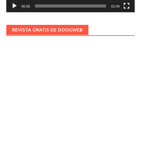
00:00
01:04
REVISTA GRATIS DE DOOGWEB