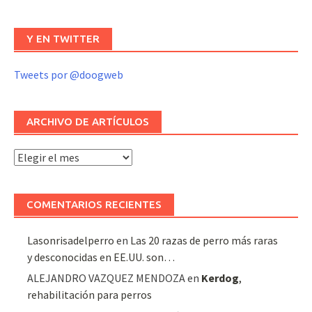
Y EN TWITTER
Tweets por @doogweb
ARCHIVO DE ARTÍCULOS
Archivo
de
artículos
COMENTARIOS RECIENTES
Lasonrisadelperro
en
Las 20 razas de perro más raras
y desconocidas en EE.UU. son…
ALEJANDRO VAZQUEZ MENDOZA
en
Kerdog
,
rehabilitación para perros