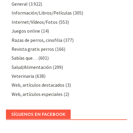
General
(3.922)
Información/Libros/Películas
(305)
Internet/Vídeos/Fotos
(553)
Juegos online
(14)
Razas de perros, cinofilia
(377)
Revista gratis perros
(166)
Sabías que…
(601)
Salud/Alimentación
(299)
Veterinaria
(638)
Web, artículos destacados
(3)
Web, artículos especiales
(2)
SÍGUENOS EN FACEBOOK