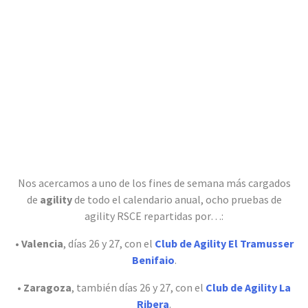
Nos acercamos a uno de los fines de semana más cargados
de
agility
de todo el calendario anual, ocho pruebas de
agility RSCE repartidas por…:
•
Valencia
, días 26 y 27, con el
Club de Agility El Tramusser
Benifaio
.
•
Zaragoza
, también días 26 y 27, con el
Club de Agility La
Ribera
.